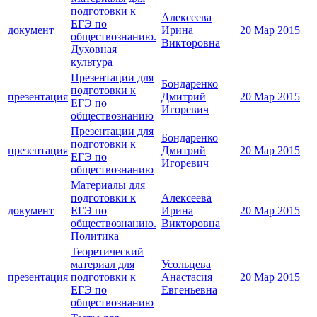
подготовки к
Алексеева
ЕГЭ по
документ
Ирина
20 Мар 2015
обществознанию.
Викторовна
Духовная
культура
Презентации для
Бондаренко
подготовки к
презентация
Дмитрий
20 Мар 2015
ЕГЭ по
Игоревич
обществознанию
Презентации для
Бондаренко
подготовки к
презентация
Дмитрий
20 Мар 2015
ЕГЭ по
Игоревич
обществознанию
Материалы для
подготовки к
Алексеева
документ
ЕГЭ по
Ирина
20 Мар 2015
обществознанию.
Викторовна
Политика
Теоретический
материал для
Усольцева
презентация
подготовки к
Анастасия
20 Мар 2015
ЕГЭ по
Евгеньевна
обществознанию