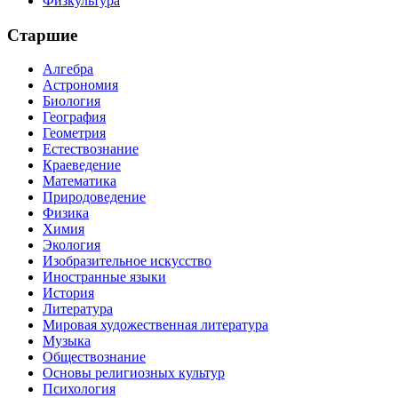
Физкультура
Старшие
Алгебра
Астрономия
Биология
География
Геометрия
Естествознание
Краеведение
Математика
Природоведение
Физика
Химия
Экология
Изобразительное искусство
Иностранные языки
История
Литература
Мировая художественная литература
Музыка
Обществознание
Основы религиозных культур
Психология