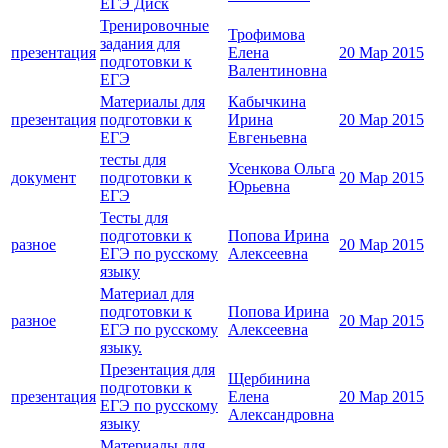
ЕГЭ Диск
Тренировочные
Трофимова
задания для
презентация
Елена
20 Мар 2015
подготовки к
Валентиновна
ЕГЭ
Материалы для
Кабычкина
презентация
подготовки к
Ирина
20 Мар 2015
ЕГЭ
Евгеньевна
тесты для
Усенкова Ольга
документ
подготовки к
20 Мар 2015
Юрьевна
ЕГЭ
Тесты для
подготовки к
Попова Ирина
разное
20 Мар 2015
ЕГЭ по русскому
Алексеевна
языку
Материал для
подготовки к
Попова Ирина
разное
20 Мар 2015
ЕГЭ по русскому
Алексеевна
языку.
Презентация для
Щербинина
подготовки к
презентация
Елена
20 Мар 2015
ЕГЭ по русскому
Александровна
языку
Материалы для