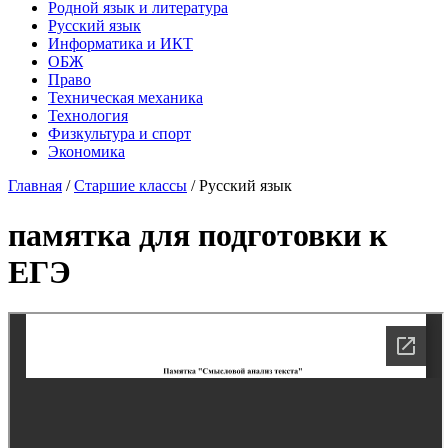
Родной язык и литература
Русский язык
Информатика и ИКТ
ОБЖ
Право
Техническая механика
Технология
Физкультура и спорт
Экономика
Главная
/
Старшие классы
/
Русский язык
памятка для подготовки к
ЕГЭ