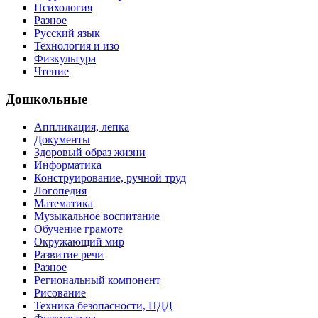
Психология
Разное
Русский язык
Технология и изо
Физкультура
Чтение
Дошкольные
Аппликация, лепка
Документы
Здоровый образ жизни
Информатика
Конструирование, ручной труд
Логопедия
Математика
Музыкальное воспитание
Обучение грамоте
Окружающий мир
Развитие речи
Разное
Региональный компонент
Рисование
Техника безопасности, ПДД