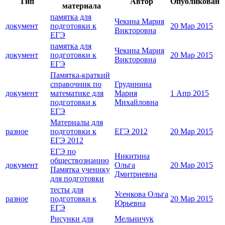
Тип
Автор
Опубликован
материала
памятка для
Чекина Мария
документ
подготовки к
20 Мар 2015
Викторовна
ЕГЭ
памятка для
Чекина Мария
документ
подготовки к
20 Мар 2015
Викторовна
ЕГЭ
Памятка-краткий
справочник по
Грудинина
документ
математике для
Мария
1 Апр 2015
подготовки к
Михайловна
ЕГЭ
Материалы для
разное
подготовки к
ЕГЭ 2012
20 Мар 2015
ЕГЭ 2012
ЕГЭ по
Никитина
обществознанию
документ
Ольга
20 Мар 2015
Памятка ученику
Дмитриевна
для подготовки
тесты для
Усенкова Ольга
разное
подготовки к
20 Мар 2015
Юрьевна
ЕГЭ
Рисунки для
Мельничук