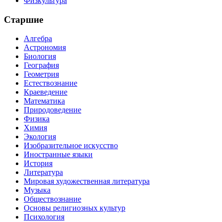
Физкультура
Старшие
Алгебра
Астрономия
Биология
География
Геометрия
Естествознание
Краеведение
Математика
Природоведение
Физика
Химия
Экология
Изобразительное искусство
Иностранные языки
История
Литература
Мировая художественная литература
Музыка
Обществознание
Основы религиозных культур
Психология