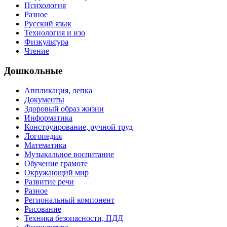
Психология
Разное
Русский язык
Технология и изо
Физкультура
Чтение
Дошкольные
Аппликация, лепка
Документы
Здоровый образ жизни
Информатика
Конструирование, ручной труд
Логопедия
Математика
Музыкальное воспитание
Обучение грамоте
Окружающий мир
Развитие речи
Разное
Региональный компонент
Рисование
Техника безопасности, ПДД