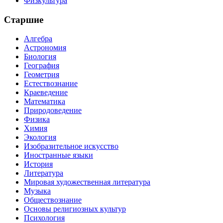
Физкультура
Старшие
Алгебра
Астрономия
Биология
География
Геометрия
Естествознание
Краеведение
Математика
Природоведение
Физика
Химия
Экология
Изобразительное искусство
Иностранные языки
История
Литература
Мировая художественная литература
Музыка
Обществознание
Основы религиозных культур
Психология