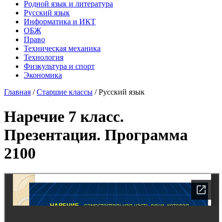
Родной язык и литература
Русский язык
Информатика и ИКТ
ОБЖ
Право
Техническая механика
Технология
Физкультура и спорт
Экономика
Главная
/
Старшие классы
/
Русский язык
Наречие 7 класс.
Презентация. Программа
2100