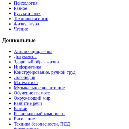
Психология
Разное
Русский язык
Технология и изо
Физкультура
Чтение
Дошкольные
Аппликация, лепка
Документы
Здоровый образ жизни
Информатика
Конструирование, ручной труд
Логопедия
Математика
Музыкальное воспитание
Обучение грамоте
Окружающий мир
Развитие речи
Разное
Региональный компонент
Рисование
Техника безопасности, ПДД