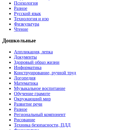
Психология
Разное
Русский язык
Технология и изо
Физкультура
Чтение
Дошкольные
Аппликация, лепка
Документы
Здоровый образ жизни
Информатика
Конструирование, ручной труд
Логопедия
Математика
Музыкальное воспитание
Обучение грамоте
Окружающий мир
Развитие речи
Разное
Региональный компонент
Рисование
Техника безопасности, ПДД