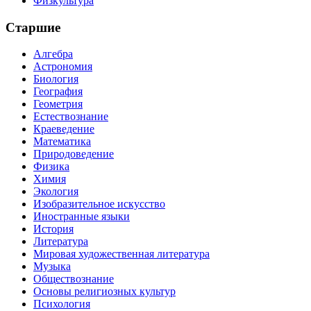
Физкультура
Старшие
Алгебра
Астрономия
Биология
География
Геометрия
Естествознание
Краеведение
Математика
Природоведение
Физика
Химия
Экология
Изобразительное искусство
Иностранные языки
История
Литература
Мировая художественная литература
Музыка
Обществознание
Основы религиозных культур
Психология