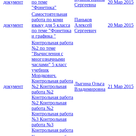
документ
по теме
20 Мар 2015
Сергеевна
"Фонетика"
Самостоятельная
работа по коми
Паньков
документ
языку для 5 класса
Алексей
20 Мар 2015
по теме "Фонетика
Сергеевич
и графика "
Контрольная работа
№2 по теме
"Вычисления с
многозначными
часлами" 5 класс
учебник
Мордкович.
Контрольная работа
Лыгина Ольга
документ
№2 Контрольная
21 Мар 2015
Владимировна
работа №2
Контрольная работа
№2 Контрольная
работа №2
Контрольная работа
№3 Контрольная
работа №3
Контрольная работа