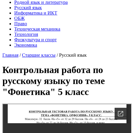
Родной язык и литература
Русский язык
Информатика и ИКТ
ОБЖ
Право
Техническая механика
Технология
Физкультура и спорт
Экономика
Главная
/
Старшие классы
/
Русский язык
Контрольная работа по
русскому языку по теме
"Фонетика" 5 класс