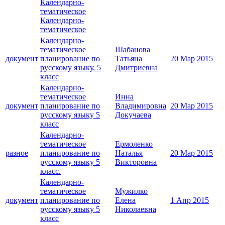
Календарно-
тематическое
Календарно-
тематическое
Календарно-
тематическое
Шабанова
документ
планирование по
Татьяна
20 Мар 2015
русскому языку, 5
Дмитриевна
класс
Календарно-
тематическое
Инна
документ
планирование по
Владимировна
20 Мар 2015
русскому языку 5
Докучаева
класс
Календарно-
тематическое
Ермоленко
разное
планирование по
Наталья
20 Мар 2015
русскому языку 5
Викторовна
класс.
Календарно-
тематическое
Мужилко
документ
планирование по
Елена
1 Апр 2015
русскому языку 5
Николаевна
класс