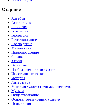
Физкультура
Старшие
Алгебра
Астрономия
Биология
География
Геометрия
Естествознание
Краеведение
Математика
Природоведение
Физика
Химия
Экология
Изобразительное искусство
Иностранные языки
История
Литература
Мировая художественная литература
Музыка
Обществознание
Основы религиозных культур
Психология