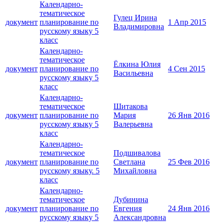
Календарно-
тематическое
Гулец Ирина
документ
планирование по
1 Апр 2015
Владимировна
русскому языку 5
класс
Календарно-
тематическое
Ёлкина Юлия
документ
планирование по
4 Сен 2015
Васильевна
русскому языку 5
класс
Календарно-
тематическое
Шитакова
документ
планирование по
Мария
26 Янв 2016
русскому языку 5
Валерьевна
класс
Календарно-
тематическое
Подшивалова
документ
планирование по
Светлана
25 Фев 2016
русскому языку. 5
Михайловна
класс
Календарно-
тематическое
Дубинина
документ
планирование по
Евгения
24 Янв 2016
русскому языку 5
Александровна