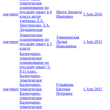
тематическое
планирование по
русскому языку в 6
Мазур Зинаида
документ
5 Апр 2016
классе автор
Ивановна
учебника Л.А.
Тростенцова, Т.А.
Ладыженская
Тематическое
Тимошевская
планирование по
документ
Лидия
1 Апр 2015
русскому языку в 5
Николаевна
классе
Календарно-
тематическое
планирование по
русскому языку, 5-
8,11 класс.
Календарно-
тематическое
Календарно-
Гурьянова
документ
тематическое
Евгения
1 Апр 2015
Календарно-
Петровна
тематическое
Календарно-
тематическое