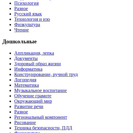
Психология
Разное
Русский язык
Технология и изо
Физкультура
Чтение
Дошкольные
Аппликация, лепка
Документы
Здоровый образ жизни
Информатика
Конструирование, ручной труд
Логопедия
Математика
Музыкальное воспитание
Обучение грамоте
Окружающий мир
Развитие речи
Разное
Региональный компонент
Рисование
Техника безопасности, ПДД