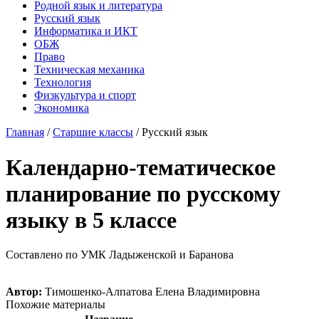
Родной язык и литература
Русский язык
Информатика и ИКТ
ОБЖ
Право
Техническая механика
Технология
Физкультура и спорт
Экономика
Главная
/
Старшие классы
/
Русский язык
Календарно-тематическое
планирование по русскому
языку в 5 классе
Составлено по УМК Ладыженской и Баранова
Автор:
Тимошенко-Алпатова Елена Владимировна
Похожие материалы