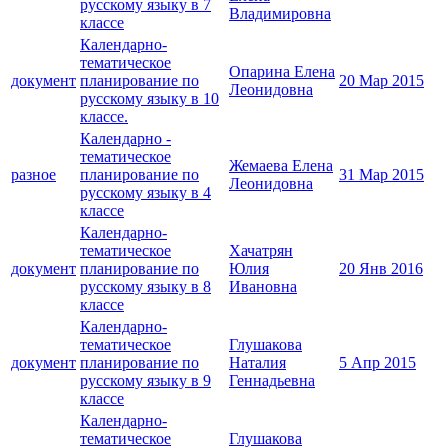
русскому языку в 7
Владимировна
классе
Календарно-
тематическое
Опарина Елена
документ
планирование по
20 Мар 2015
Леонидовна
русскому языку в 10
классе.
Календарно -
тематическое
Жемаева Елена
разное
планирование по
31 Мар 2015
Леонидовна
русскому языку в 4
классе
Календарно-
тематическое
Хачатрян
документ
планирование по
Юлия
20 Янв 2016
русскому языку в 8
Ивановна
классе
Календарно-
тематическое
Глушакова
документ
планирование по
Наталия
5 Апр 2015
русскому языку в 9
Геннадьевна
классе
Календарно-
тематическое
Глушакова