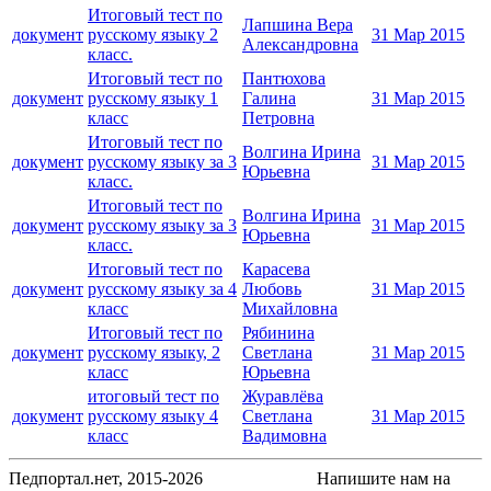
Итоговый тест по
Лапшина Вера
документ
русскому языку 2
31 Мар 2015
Александровна
класс.
Итоговый тест по
Пантюхова
документ
русскому языку 1
Галина
31 Мар 2015
класс
Петровна
Итоговый тест по
Волгина Ирина
документ
русскому языку за 3
31 Мар 2015
Юрьевна
класс.
Итоговый тест по
Волгина Ирина
документ
русскому языку за 3
31 Мар 2015
Юрьевна
класс.
Итоговый тест по
Карасева
документ
русскому языку за 4
Любовь
31 Мар 2015
класс
Михайловна
Итоговый тест по
Рябинина
документ
русскому языку, 2
Светлана
31 Мар 2015
класс
Юрьевна
итоговый тест по
Журавлёва
документ
русскому языку 4
Светлана
31 Мар 2015
класс
Вадимовна
Педпортал.нет, 2015-2026
Напишите нам на