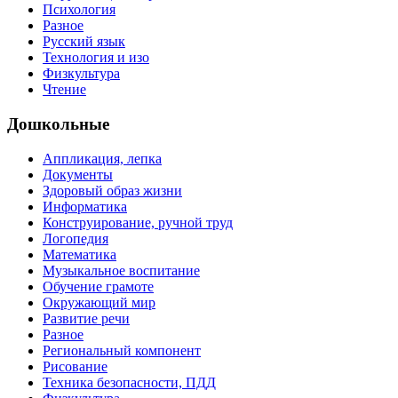
Психология
Разное
Русский язык
Технология и изо
Физкультура
Чтение
Дошкольные
Аппликация, лепка
Документы
Здоровый образ жизни
Информатика
Конструирование, ручной труд
Логопедия
Математика
Музыкальное воспитание
Обучение грамоте
Окружающий мир
Развитие речи
Разное
Региональный компонент
Рисование
Техника безопасности, ПДД