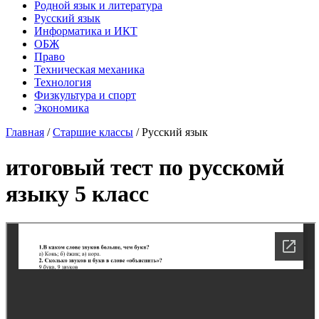
Родной язык и литература
Русский язык
Информатика и ИКТ
ОБЖ
Право
Техническая механика
Технология
Физкультура и спорт
Экономика
Главная
/
Старшие классы
/
Русский язык
итоговый тест по русскомй
языку 5 класс