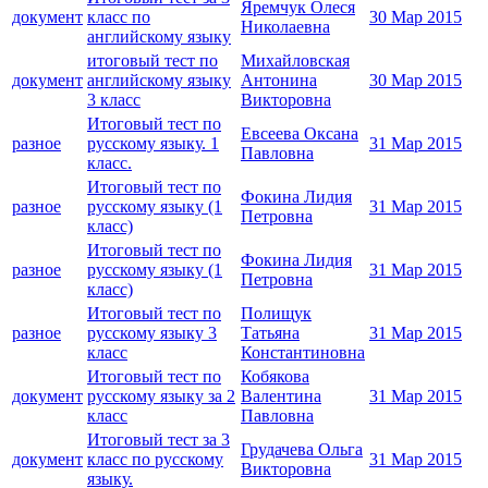
Яремчук Олеся
документ
класс по
30 Мар 2015
Николаевна
английскому языку
итоговый тест по
Михайловская
документ
английскому языку
Антонина
30 Мар 2015
3 класс
Викторовна
Итоговый тест по
Евсеева Оксана
разное
русскому языку. 1
31 Мар 2015
Павловна
класс.
Итоговый тест по
Фокина Лидия
разное
русскому языку (1
31 Мар 2015
Петровна
класс)
Итоговый тест по
Фокина Лидия
разное
русскому языку (1
31 Мар 2015
Петровна
класс)
Итоговый тест по
Полищук
разное
русскому языку 3
Татьяна
31 Мар 2015
класс
Константиновна
Итоговый тест по
Кобякова
документ
русскому языку за 2
Валентина
31 Мар 2015
класс
Павловна
Итоговый тест за 3
Грудачева Ольга
документ
класс по русскому
31 Мар 2015
Викторовна
языку.