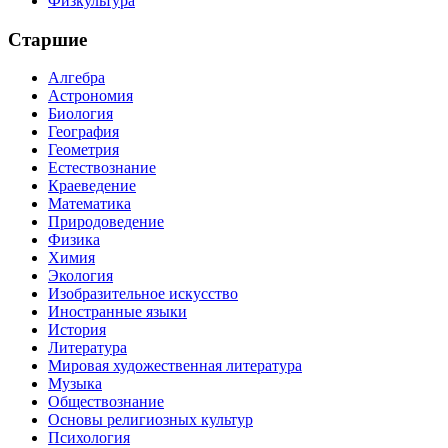
Физкультура
Старшие
Алгебра
Астрономия
Биология
География
Геометрия
Естествознание
Краеведение
Математика
Природоведение
Физика
Химия
Экология
Изобразительное искусство
Иностранные языки
История
Литература
Мировая художественная литература
Музыка
Обществознание
Основы религиозных культур
Психология