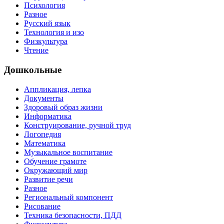
Психология
Разное
Русский язык
Технология и изо
Физкультура
Чтение
Дошкольные
Аппликация, лепка
Документы
Здоровый образ жизни
Информатика
Конструирование, ручной труд
Логопедия
Математика
Музыкальное воспитание
Обучение грамоте
Окружающий мир
Развитие речи
Разное
Региональный компонент
Рисование
Техника безопасности, ПДД