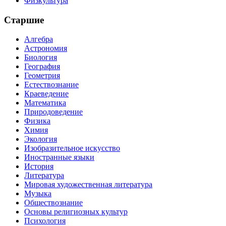
Физкультура
Старшие
Алгебра
Астрономия
Биология
География
Геометрия
Естествознание
Краеведение
Математика
Природоведение
Физика
Химия
Экология
Изобразительное искусство
Иностранные языки
История
Литература
Мировая художественная литература
Музыка
Обществознание
Основы религиозных культур
Психология