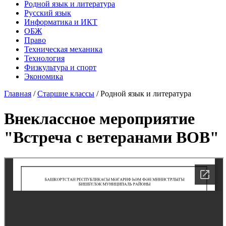
Родной язык и литература
Русский язык
Информатика и ИКТ
ОБЖ
Право
Техническая механика
Технология
Физкультура и спорт
Экономика
Главная
/
Старшие классы
/
Родной язык и литература
Внеклассное мероприятие
"Встреча с ветеранами ВОВ"