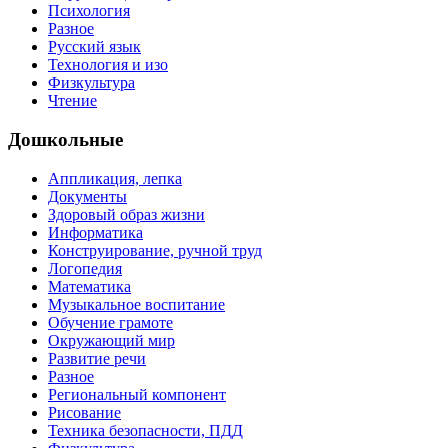
Психология
Разное
Русский язык
Технология и изо
Физкультура
Чтение
Дошкольные
Аппликация, лепка
Документы
Здоровый образ жизни
Информатика
Конструирование, ручной труд
Логопедия
Математика
Музыкальное воспитание
Обучение грамоте
Окружающий мир
Развитие речи
Разное
Региональный компонент
Рисование
Техника безопасности, ПДД