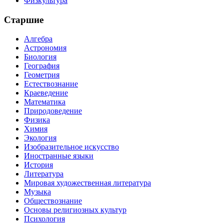
Физкультура
Старшие
Алгебра
Астрономия
Биология
География
Геометрия
Естествознание
Краеведение
Математика
Природоведение
Физика
Химия
Экология
Изобразительное искусство
Иностранные языки
История
Литература
Мировая художественная литература
Музыка
Обществознание
Основы религиозных культур
Психология