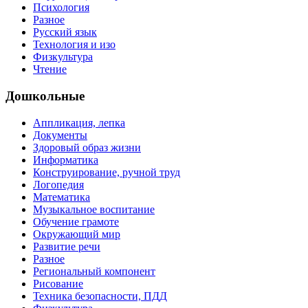
Психология
Разное
Русский язык
Технология и изо
Физкультура
Чтение
Дошкольные
Аппликация, лепка
Документы
Здоровый образ жизни
Информатика
Конструирование, ручной труд
Логопедия
Математика
Музыкальное воспитание
Обучение грамоте
Окружающий мир
Развитие речи
Разное
Региональный компонент
Рисование
Техника безопасности, ПДД