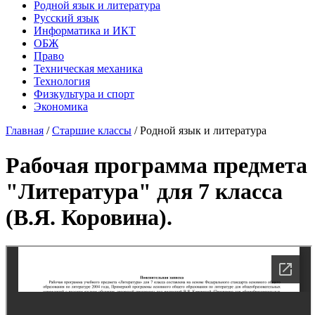
Родной язык и литература
Русский язык
Информатика и ИКТ
ОБЖ
Право
Техническая механика
Технология
Физкультура и спорт
Экономика
Главная
/
Старшие классы
/
Родной язык и литература
Рабочая программа предмета
"Литература" для 7 класса
(В.Я. Коровина).