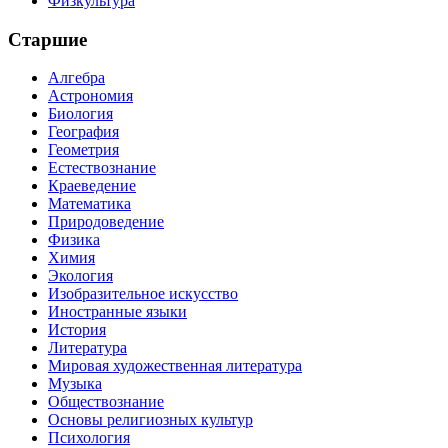
Физкультура
Старшие
Алгебра
Астрономия
Биология
География
Геометрия
Естествознание
Краеведение
Математика
Природоведение
Физика
Химия
Экология
Изобразительное искусство
Иностранные языки
История
Литература
Мировая художественная литература
Музыка
Обществознание
Основы религиозных культур
Психология