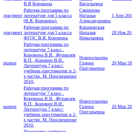
В.Я Коровина
Васильевна
Рабочая программа по
Смирнова
документ
литературе для 5 класса
Наталья
1 Апр 20
(В.Я. Коровина).
Александровна
Рабочая программа по
Караховская
документ
литературе для 5 класса
Наталья
20 Ноя 20
ФГОС В.Я. Коровина
Николаевна
Рабочая программа по
литературе 7 класс .
Коровина В.Я., Журавлев
Новосельцева
В.П., Коровин В.И..
разное
Галина
20 Мар 2
Литература 7 класс:
Григорьевна
учебник-хрестоматия: в 2-
х частях. М. Просвещение
2010.
Рабочая программа по
литературе 7 класс .
Коровина В.Я., Журавлев
Новосельцева
В.П., Коровин В.И..
разное
Галина
20 Мар 2
Литература 7 класс:
Григорьевна
учебник-хрестоматия: в 2-
х частях. М. Просвещение
2010.
Программа учебного