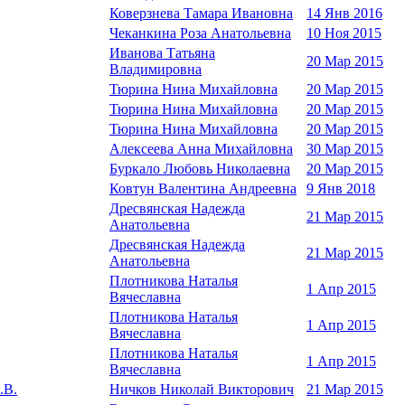
Коверзнева Тамара Ивановна
14 Янв 2016
Чеканкина Роза Анатольевна
10 Ноя 2015
Иванова Татьяна
20 Мар 2015
Владимировна
Тюрина Нина Михайловна
20 Мар 2015
Тюрина Нина Михайловна
20 Мар 2015
Тюрина Нина Михайловна
20 Мар 2015
Алексеева Анна Михайловна
30 Мар 2015
Буркало Любовь Николаевна
20 Мар 2015
Ковтун Валентина Андреевна
9 Янв 2018
Дресвянская Надежда
21 Мар 2015
Анатольевна
Дресвянская Надежда
21 Мар 2015
Анатольевна
Плотникова Наталья
1 Апр 2015
Вячеславна
Плотникова Наталья
1 Апр 2015
Вячеславна
Плотникова Наталья
1 Апр 2015
Вячеславна
.В.
Ничков Николай Викторович
21 Мар 2015