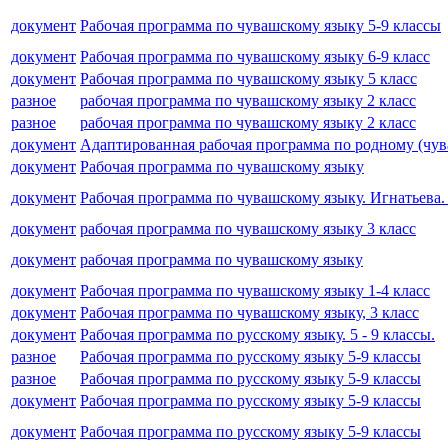
документ
Рабочая программа по чувашскому языку 5-9 классы
документ
Рабочая программа по чувашскому языку 6-9 класс
документ
Рабочая программа по чувашскому языку 5 класс
разное
рабочая программа по чувашскому языку 2 класс
разное
рабочая программа по чувашскому языку 2 класс
документ
Адаптированная рабочая программа по родному (чува
документ
Рабочая программа по чувашскому языку
документ
Рабочая программа по чувашскому языку. Игнатьева. 
документ
рабочая программа по чувашскому языку 3 класс
документ
рабочая программа по чувашскому языку
документ
Рабочая программа по чувашскому языку 1-4 класс
документ
Рабочая программа по чувашскому языку, 3 класс
документ
Рабочая программа по русскому языку. 5 - 9 классы.
разное
Рабочая программа по русскому языку 5-9 классы
разное
Рабочая программа по русскому языку 5-9 классы
документ
Рабочая программа по русскому языку 5-9 классы
документ
Рабочая программа по русскому языку 5-9 классы