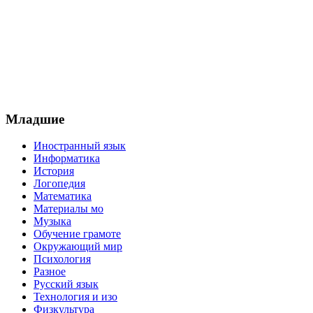
Младшие
Иностранный язык
Информатика
История
Логопедия
Математика
Материалы мо
Музыка
Обучение грамоте
Окружающий мир
Психология
Разное
Русский язык
Технология и изо
Физкультура