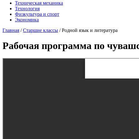
Техническая механика
Технология
Физкультура и спорт
Экономика
Главная
/
Старшие классы
/
Родной язык и литература
Рабочая программа по чувашс