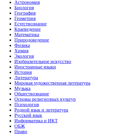
Астрономия
Биология
География
Геометрия
Естествознание
Краеведение
Математика
Природоведение
Физика
Химия
Экология
Изобразительное искусство
Иностранные языки
История
Литература
Мировая художественная литература
Музыка
Обществознание
Основы религиозных культур
Психология
Родной язык и литература
Русский язык
Информатика и ИКТ
ОБЖ
Право