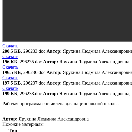
Скачать
200.5 КБ
, 296233.doc
Автор:
Ярухина Людмила Александровна
Скачать
196 КБ
, 296235.doc
Автор:
Ярухина Людмила Александровна, 
Скачать
196.5 КБ
, 296236.doc
Автор:
Ярухина Людмила Александровна
Скачать
197.5 КБ
, 296237.doc
Автор:
Ярухина Людмила Александровна
Скачать
199 КБ
, 296238.doc
Автор:
Ярухина Людмила Александровна, 
Рабочая программа составлена для национальной школы.
Автор:
Ярухина Людмила Александровна
Похожие материалы
Тип