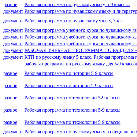
разное
Рабочая программа по русскому языку 5-9 классы.
документ
Рабочая программа по чувашскому языку и литерату
документ
Рабочая программа по чувашскому языку, 3 кл
документ
Рабочая программа учебного курса по чувашскому яз
документ
Рабочая программа учебного курса по чувашскому яз
документ
Рабочая программа учебного курса по чувашскому яз
документ
РАБОЧАЯ УЧЕБНАЯ ПРОГРАММА ПО РАЗДЕЛУ «О
документ
КТП по русскому языку 5 класс. Рабочая программа
рабочая программа по русскому языку для 5-9 классо
разное
Рабочая программа по истории 5-9 классы
разное
Рабочая программа по истории 5-9 классы
разное
Рабочая программа по технологии 5-9 классы
разное
Рабочая программа по технологии 5-9 классы
разное
Рабочая программа по технологии 5-9 классы
документ
Рабочая программа по русскому языку в специальных