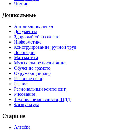
Чтение
Дошкольные
Аппликация, лепка
Документы
Здоровый образ жизни
Информатика
Конструирование, ручной труд
Логопедия
Математика
Музыкальное воспитание
Обучение грамоте
Окружающий мир
Развитие речи
Разное
Региональный компонент
Рисование
Техника безопасности, ПДД
Физкультура
Старшие
Алгебра