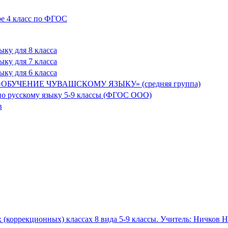
ре 4 класс по ФГОС
ыку для 8 класса
ыку для 7 класса
ыку для 6 класса
БУЧЕНИЕ ЧУВАШСКОМУ ЯЗЫКУ» (средняя группа)
 по русскому языку 5-9 классы (ФГОС ООО)
в
 (коррекционных) классах 8 вида 5-9 классы. Учитель: Ничков Н