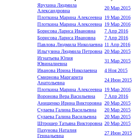
Ярухина Людмила
20 Мар 2015
Александровна
Плоткина Марина Алексеевна
19 Мар 2016
Плоткина Марина Алексеевна
19 Мар 2016
Борисова Лариса Ивановна
7 Апр 2016
Борисова Лариса Ивановна
7 Апр 2016
Павлова Людмила Николаевна
11 Апр 2016
Ильгузина Людмила Петровна
20 Мар 2015
Игнатьева Юлия
31 Мар 2015
Ювиналиевна
Иванова Ирина Николаевна
4 Ноя 2015
Смирнова Маргарита
24 Июн 2015
Анатольевна
Плоткина Марина Алексеевна
19 Мар 2016
Воронова Вера Васильевна
7 Апр 2016
Анищенко Ирина Викторовна
20 Мар 2015
Сулаева Галина Васильевна
20 Мар 2015
Сулаева Галина Васильевна
20 Мар 2015
Штрошер Татьяна Викторовна
20 Мар 2015
Пахунова Наталия
27 Июн 2015
Геннадьевна