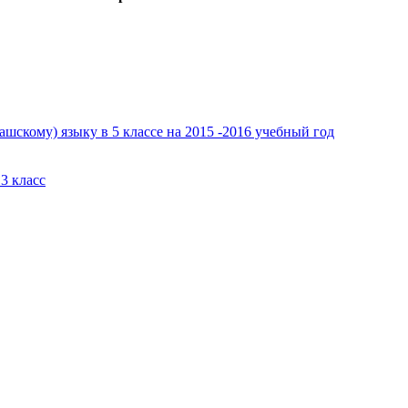
шскому) языку в 5 классе на 2015 -2016 учебный год
3 класс