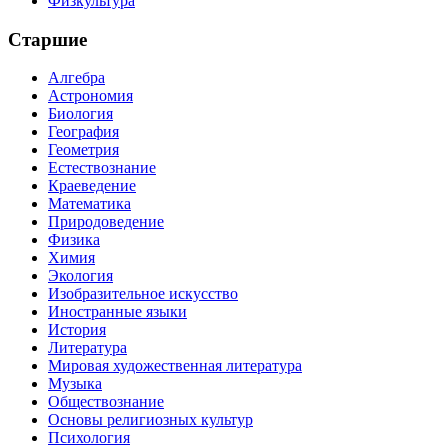
Физкультура
Старшие
Алгебра
Астрономия
Биология
География
Геометрия
Естествознание
Краеведение
Математика
Природоведение
Физика
Химия
Экология
Изобразительное искусство
Иностранные языки
История
Литература
Мировая художественная литература
Музыка
Обществознание
Основы религиозных культур
Психология