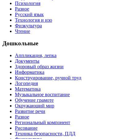
Психология
Разное
Русский язык
Технология и изо
Физкультура
Чтение
Дошкольные
Аппликация, лепка
Документы
Здоровый образ жизни
Информатика
Конструирование, ручной труд
Логопедия
Математика
Музыкальное воспитание
Обучение грамоте
Окружающий мир
Развитие речи
Разное
Региональный компонент
Рисование
Техника безопасности, ПДД