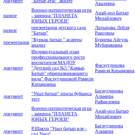
документ
"Батыр әтәс" әкиәте
Авалевна
Военно-патриотическая игра
Анай-оол Батыр
разное
- зарница "ПЛАНЕТА
Михайлович
ЮНЫХ ГЕРОЕВ"
презентация детского сада
Латыпова Лейля
разное
"Батыр"
Раисовна
"Куркак батыр " әсәренә
Буриева Айгуль
презентация
анализ
Мубараковна
Индивидуальный план
профессионального роста
воспитателя МАДОУ
Фасхутдинова
документ
"Детский сад №5 "Камыр
Рамиля Кирамовна
Батыр" общеразвивающего
вида" Фасхутдиновой Рамили
Кирамовны
Багаутдинова
"Урал батыр" эпосы буйынса
документ
Альмира
тест
Рафаиловна
Военно-патриотическая игра
Анай-оол Батыр
документ
- зарница "ПЛАНЕТА
Михайлович
ЮНЫХ ГЕРОЕВ"
Багаутдинова
Р.Шәкүр "Урал батыр иле -
документ
Альмира
сал Урал"