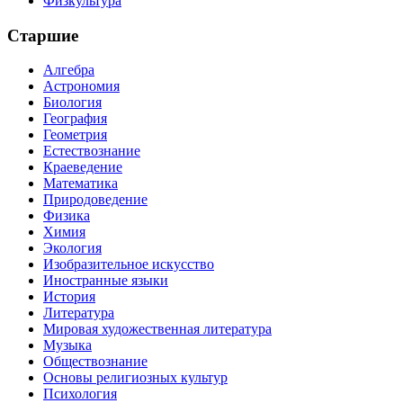
Физкультура
Старшие
Алгебра
Астрономия
Биология
География
Геометрия
Естествознание
Краеведение
Математика
Природоведение
Физика
Химия
Экология
Изобразительное искусство
Иностранные языки
История
Литература
Мировая художественная литература
Музыка
Обществознание
Основы религиозных культур
Психология