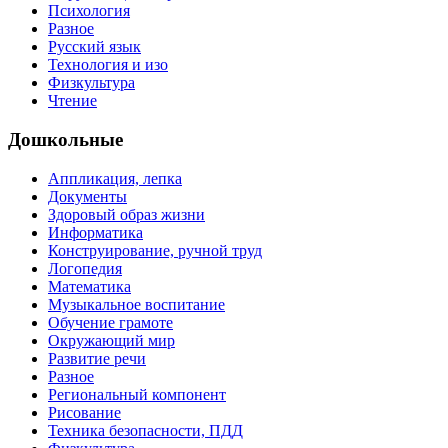
Психология
Разное
Русский язык
Технология и изо
Физкультура
Чтение
Дошкольные
Аппликация, лепка
Документы
Здоровый образ жизни
Информатика
Конструирование, ручной труд
Логопедия
Математика
Музыкальное воспитание
Обучение грамоте
Окружающий мир
Развитие речи
Разное
Региональный компонент
Рисование
Техника безопасности, ПДД