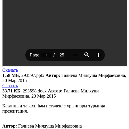
Скачать
1.58 МБ
, 293597.pptx
Автор:
Галиева Миляуша Мирфаезовна,
20 Мар 2015
Скачать
33.71 КБ
, 293598.docx
Автор:
Галиева Миляуша
Мирфаезовна, 20 Мар 2015
Казанның тарахи һәм истәлекле урыннары турында
презентация.
Автор:
Галиева Миляуша Мирфаезовна