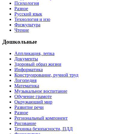
Психология
Разное
Русский язык
Технология и изо
Физкультура
Чтение
Дошкольные
Аппликация, лепка
Документы
Здоровый образ жизни
Информатика
Конструирование, ручной труд
Логопедия
Математика
Музыкальное воспитание
Обучение грамоте
Окружающий мир
Развитие речи
Разное
Региональный компонент
Рисование
Техника безопасности, ПДД