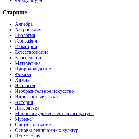
Физкультура
Старшие
Алгебра
Астрономия
Биология
География
Геометрия
Естествознание
Краеведение
Математика
Природоведение
Физика
Химия
Экология
Изобразительное искусство
Иностранные языки
История
Литература
Мировая художественная литература
Музыка
Обществознание
Основы религиозных культур
Психология