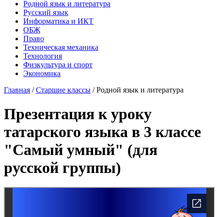
Родной язык и литература
Русский язык
Информатика и ИКТ
ОБЖ
Право
Техническая механика
Технология
Физкультура и спорт
Экономика
Главная
/
Старшие классы
/
Родной язык и литература
Презентация к уроку
татарского языка в 3 классе
"Самый умный" (для
русской группы)