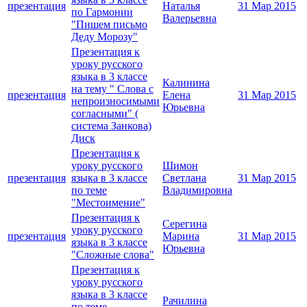
презентация
Наталья
31 Мар 2015
по Гармонии
Валерьевна
"Пишем письмо
Деду Морозу"
Презентация к
уроку русского
языка в 3 классе
Калинина
на тему " Слова с
презентация
Елена
31 Мар 2015
непроизносимыми
Юрьевна
согласными" (
система Занкова)
Диск
Презентация к
уроку русского
Шимон
презентация
языка в 3 классе
Светлана
31 Мар 2015
по теме
Владимировна
"Местоимение"
Презентация к
Серегина
уроку русского
презентация
Марина
31 Мар 2015
языка в 3 классе
Юрьевна
"Сложные слова"
Презентация к
уроку русского
языка в 3 классе
Рачилина
по теме