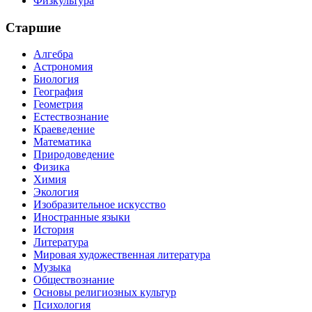
Физкультура
Старшие
Алгебра
Астрономия
Биология
География
Геометрия
Естествознание
Краеведение
Математика
Природоведение
Физика
Химия
Экология
Изобразительное искусство
Иностранные языки
История
Литература
Мировая художественная литература
Музыка
Обществознание
Основы религиозных культур
Психология