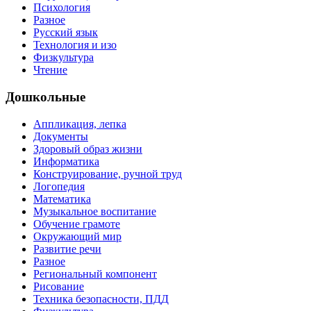
Психология
Разное
Русский язык
Технология и изо
Физкультура
Чтение
Дошкольные
Аппликация, лепка
Документы
Здоровый образ жизни
Информатика
Конструирование, ручной труд
Логопедия
Математика
Музыкальное воспитание
Обучение грамоте
Окружающий мир
Развитие речи
Разное
Региональный компонент
Рисование
Техника безопасности, ПДД