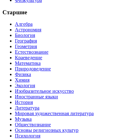
Физкультура
Старшие
Алгебра
Астрономия
Биология
География
Геометрия
Естествознание
Краеведение
Математика
Природоведение
Физика
Химия
Экология
Изобразительное искусство
Иностранные языки
История
Литература
Мировая художественная литература
Музыка
Обществознание
Основы религиозных культур
Психология