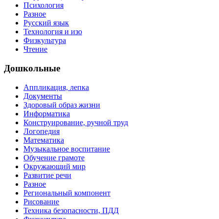
Психология
Разное
Русский язык
Технология и изо
Физкультура
Чтение
Дошкольные
Аппликация, лепка
Документы
Здоровый образ жизни
Информатика
Конструирование, ручной труд
Логопедия
Математика
Музыкальное воспитание
Обучение грамоте
Окружающий мир
Развитие речи
Разное
Региональный компонент
Рисование
Техника безопасности, ПДД