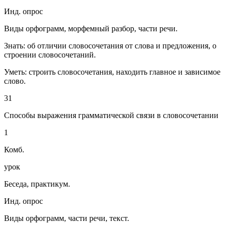
Инд. опрос
Виды орфограмм, морфемный разбор, части речи.
Знать: об отличии словосочетания от слова и предложения, о
строении словосочетаний.
Уметь: строить словосочетания, находить главное и зависимое
слово.
31
Способы выражения грамматической связи в словосочетании
1
Комб.
урок
Беседа, практикум.
Инд. опрос
Виды орфограмм, части речи, текст.