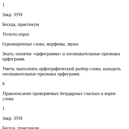
1
Закр. ЗУН
Беседа, практикум
Уплотн.опрос
Однокоренные слова, морфемы, звуки.
Знать: понятие «орфограмма» и опознавательные признаки
орфограмм.
Уметь: выполнять орфографический разбор слова, находить
опознавательные признаки орфограмм.
6
Правописание проверяемых безударных гласных в корне
слова
1
Закр. ЗУН
Беседа, практикум