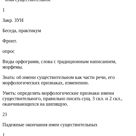
1
Закр. ЗУН
Беседа, практикум
Фронт.
опрос
Виды орфограмм, слова с традиционным написанием,
морфемы.
Знать: об имени существительном как части речи, его
морфологических признаках, изменении.
Уметь: определять морфологические признаки имени
существительного, правильно писать сущ. 3 скл. и 2 скл.,
оканчивающихся на шипящую.
21
Падежные окончания имен существительных
1