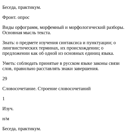
Беседа, практикум.
Фронт. опрос
Виды орфограмм, морфемный и морфологический разборы.
Основная мысль текста.
Знать: о предмете изучения синтаксиса и пунктуации; о
лингвистических терминах, их происхождении; о
предложении как об одной из основных единиц языка.
Уметь: соблюдать принятые в русском языке законы связи
слов, правильно расставлять знаки завершения.
29
Словосочетание. Строение словосочетаний
1
Изуч.
н/м
Беседа, практикум.