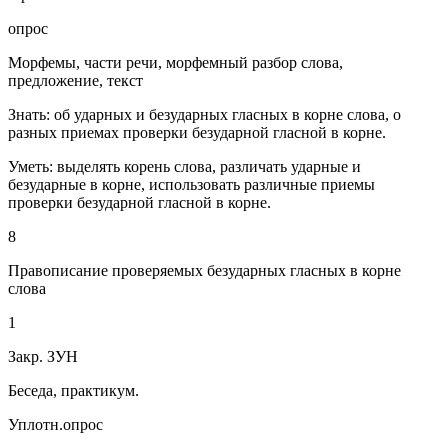
опрос
Морфемы, части речи, морфемный разбор слова,
предложение, текст
Знать: об ударных и безударных гласных в корне слова, о
разных приемах проверки безударной гласной в корне.
Уметь: выделять корень слова, различать ударные и
безударные в корне, использовать различные приемы
проверки безударной гласной в корне.
8
Правописание проверяемых безударных гласных в корне
слова
1
Закр. ЗУН
Беседа, практикум.
Уплотн.опрос