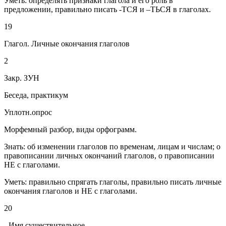
Уметь: определять признаки глагола и его роль в
предложении, правильно писать -ТСЯ и –ТЬСЯ в глаголах.
19
Глагол. Личные окончания глаголов
2
Закр. ЗУН
Беседа, практикум
Уплотн.опрос
Морфемный разбор, виды орфограмм.
Знать: об изменении глаголов по временам, лицам и числам; о
правописании личных окончаний глаголов, о правописании
НЕ с глаголами.
Уметь: правильно спрягать глаголы, правильно писать личные
окончания глаголов и НЕ с глаголами.
20
Имя существительное