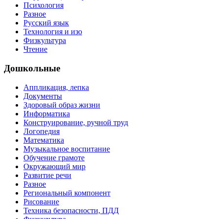
Психология
Разное
Русский язык
Технология и изо
Физкультура
Чтение
Дошкольные
Аппликация, лепка
Документы
Здоровый образ жизни
Информатика
Конструирование, ручной труд
Логопедия
Математика
Музыкальное воспитание
Обучение грамоте
Окружающий мир
Развитие речи
Разное
Региональный компонент
Рисование
Техника безопасности, ПДД