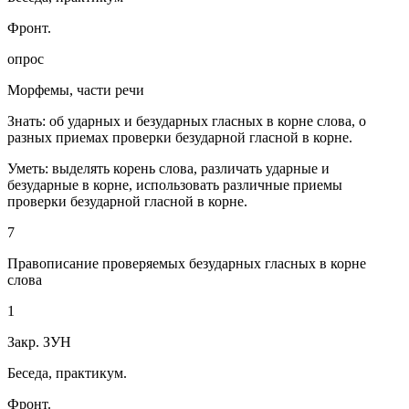
Фронт.
опрос
Морфемы, части речи
Знать: об ударных и безударных гласных в корне слова, о
разных приемах проверки безударной гласной в корне.
Уметь: выделять корень слова, различать ударные и
безударные в корне, использовать различные приемы
проверки безударной гласной в корне.
7
Правописание проверяемых безударных гласных в корне
слова
1
Закр. ЗУН
Беседа, практикум.
Фронт.