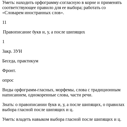
Уметь: находить орфограмму-согласную в корне и применять
соответствующее правило для ее выбора; работать со
«Словарем иностранных слов».
11
Правописание букв и, у, а после шипящих
1
Закр. ЗУН
Беседа, практикум
Фронт.
опрос
Виды орфограмм-гласных, морфемы, слова с традиционным
написанием, однокоренные слова, части речи.
Знать: о правописании букв и, у, а после шипящих, о правилах
выбора гласной после шипящих и ц.
Уметь: владеть навыком выбора гласной после шипящих и ц.