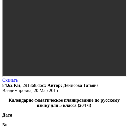
Скачать
84.62 КБ
, 291868.docx
Автор:
Денисова Татьяна
Владимировна, 20 Мар 2015
Календарно-тематическое планирование по русскому
языку для 5 класса (204 ч)
Дата
№