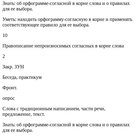
Знать: об орфограмме-согласной в корне слова и о правилах
для ее выбора.
Уметь: находить орфограмму-согласную в корне и применять
соответствующее правило для ее выбора.
10
Правописание непроизносимых согласных в корне слова
2
Закр. ЗУН
Беседа, практикум
Фронт.
опрос
Слова с традиционным написанием, части речи,
предложение, текст.
Знать: об орфограмме-согласной в корне слова и о правилах
для ее выбора.