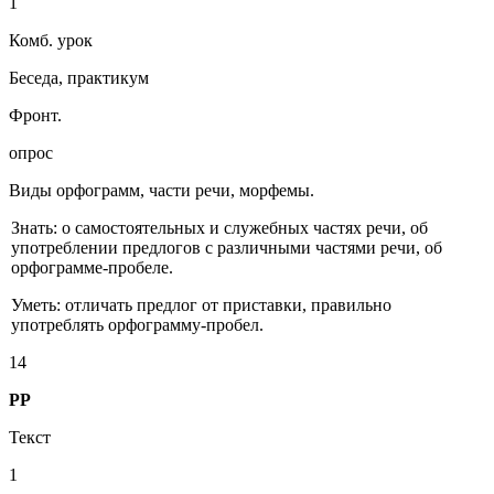
1
Комб. урок
Беседа, практикум
Фронт.
опрос
Виды орфограмм, части речи, морфемы.
Знать: о самостоятельных и служебных частях речи, об
употреблении предлогов с различными частями речи, об
орфограмме-пробеле.
Уметь: отличать предлог от приставки, правильно
употреблять орфограмму-пробел.
14
РР
Текст
1