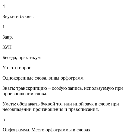
4
Звуки и буквы.
1
Закр.
ЗУН
Беседа, практикум
Уплотн.опрос
Однокоренные слова, виды орфограмм
Знать: транскрипцию – особую запись, используемую при
произношении слова.
Уметь: обозначать буквой тот или иной звук в слове при
несовпадении произношения и правописания.
5
Орфограмма. Место орфограммы в словах