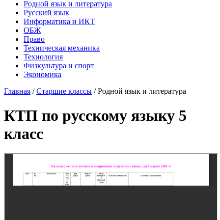
Родной язык и литература
Русский язык
Информатика и ИКТ
ОБЖ
Право
Техническая механика
Технология
Физкультура и спорт
Экономика
Главная
/
Старшие классы
/
Родной язык и литература
КТП по русскому языку 5
класс