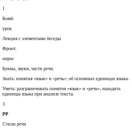
1
Комб.
урок
Лекция с элементами беседы
Фронт.
опрос
Буквы, звуки, части речи.
Знать: понятия «язык» и «речь»; об основных единицах языка.
Уметь: разграничивать понятия «язык» и «речь», находить
единицы языка при анализе текста.
3
РР
Стили речи