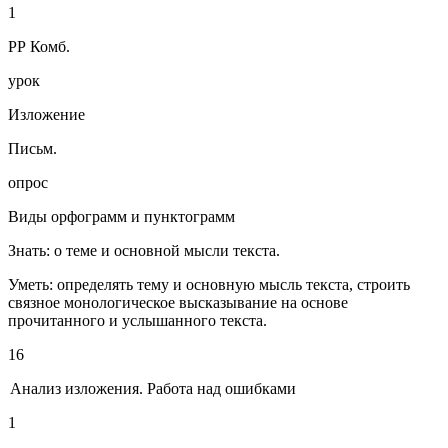
1
РР Комб.
урок
Изложение
Письм.
опрос
Виды орфограмм и пунктограмм
Знать: о теме и основной мысли текста.
Уметь: определять тему и основную мысль текста, строить
связное монологическое высказывание на основе
прочитанного и услышанного текста.
16
Анализ изложения. Работа над ошибками
1