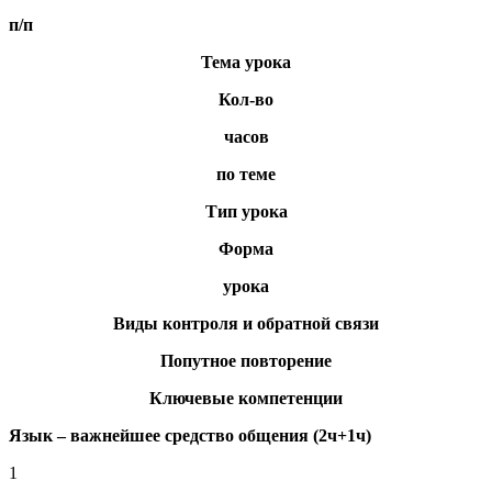
п/п
Тема урока
Кол-во
часов
по теме
Тип урока
Форма
урока
Виды контроля и обратной связи
Попутное повторение
Ключевые компетенции
Язык – важнейшее средство общения (2ч+1ч)
1