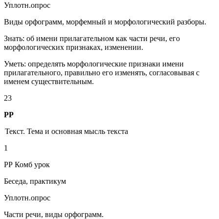
Уплотн.опрос
Виды орфограмм, морфемный и морфологический разборы.
Знать: об имени прилагательном как части речи, его
морфологических признаках, изменении.
Уметь: определять морфологические признаки имени
прилагательного, правильно его изменять, согласовывая с
именем существительным.
23
РР
Текст. Тема и основная мысль текста
1
РР Комб урок
Беседа, практикум
Уплотн.опрос
Части речи, виды орфограмм.