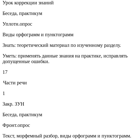
Урок коррекции знаний
Беседа, практикум
Уплотн.опрос
Виды орфограмм и пунктограмм
Знать: теоретический материал по изученному разделу.
Уметь: применять данные знания на практике, исправлять
допущенные ошибки.
17
Части речи
1
Закр. ЗУН
Беседа, практикум
Фронт.опрос
Текст, морфемный разбор, виды орфограмм и пунктограмм.