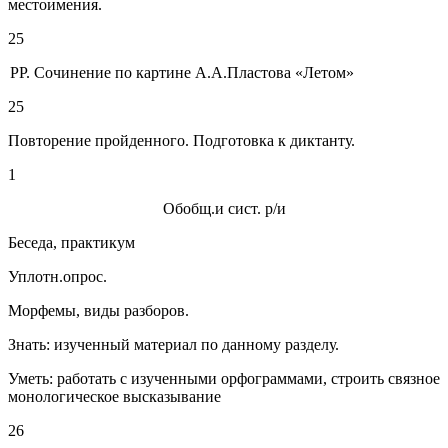
местоимения.
25
РР. Сочинение по картине А.А.Пластова «Летом»
25
Повторение пройденного. Подготовка к диктанту.
1
Обобщ.и сист. р/и
Беседа, практикум
Уплотн.опрос.
Морфемы, виды разборов.
Знать: изученный материал по данному разделу.
Уметь: работать с изученными орфограммами, строить связное
монологическое высказывание
26