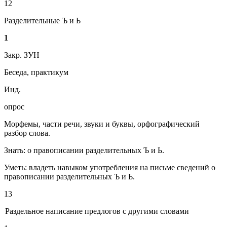
12
Разделительные Ъ и Ь
1
Закр. ЗУН
Беседа, практикум
Инд.
опрос
Морфемы, части речи, звуки и буквы, орфографический
разбор слова.
Знать: о правописании разделительных Ъ и Ь.
Уметь: владеть навыком употребления на письме сведений о
правописании разделительных Ъ и Ь.
13
Раздельное написание предлогов с другими словами