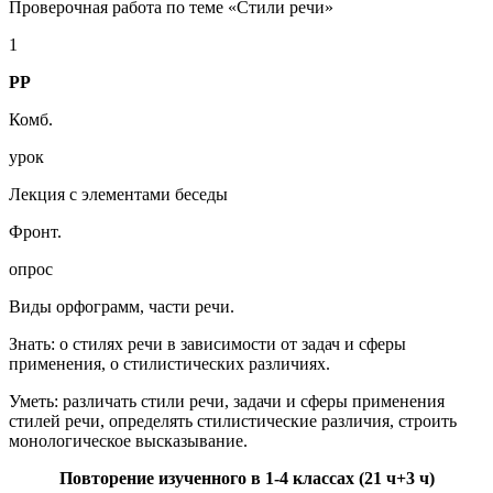
Проверочная работа по теме «Стили речи»
1
РР
Комб.
урок
Лекция с элементами беседы
Фронт.
опрос
Виды орфограмм, части речи.
Знать: о стилях речи в зависимости от задач и сферы
применения, о стилистических различиях.
Уметь: различать стили речи, задачи и сферы применения
стилей речи, определять стилистические различия, строить
монологическое высказывание.
Повторение изученного в 1-4 классах (21 ч+3 ч)