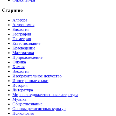
Физкультура
Старшие
Алгебра
Астрономия
Биология
География
Геометрия
Естествознание
Краеведение
Математика
Природоведение
Физика
Химия
Экология
Изобразительное искусство
Иностранные языки
История
Литература
Мировая художественная литература
Музыка
Обществознание
Основы религиозных культур
Психология