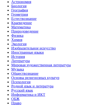
Астрономия
Биология
География
Геометрия
Естествознание
Краеведение
Математика
Природоведение
Физика
Химия
Экология
Изобразительное искусство
Иностранные языки
История
Литература
Мировая художественная литература
Музыка
Обществознание
Основы религиозных культур
Психология
Родной язык и литература
Русский язык
Информатика и ИКТ
ОБЖ
Право