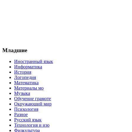
Младшие
Иностранный язык
Информатика
История
Логопедия
Математика
Материалы мо
Музыка
Обучение грамоте
Окружающий мир
Психология
Разное
Русский язык
Технология и изо
Физкультура