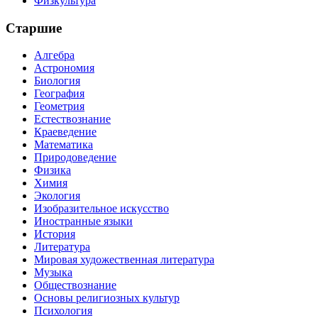
Физкультура
Старшие
Алгебра
Астрономия
Биология
География
Геометрия
Естествознание
Краеведение
Математика
Природоведение
Физика
Химия
Экология
Изобразительное искусство
Иностранные языки
История
Литература
Мировая художественная литература
Музыка
Обществознание
Основы религиозных культур
Психология