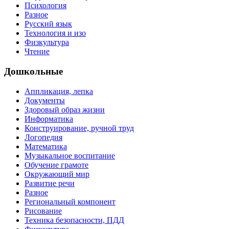
Психология
Разное
Русский язык
Технология и изо
Физкультура
Чтение
Дошкольные
Аппликация, лепка
Документы
Здоровый образ жизни
Информатика
Конструирование, ручной труд
Логопедия
Математика
Музыкальное воспитание
Обучение грамоте
Окружающий мир
Развитие речи
Разное
Региональный компонент
Рисование
Техника безопасности, ПДД