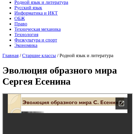
Родной язык и литература
Русский язык
Информатика и ИКТ
ОБЖ
Право
Техническая механика
Технология
Физкультура и спорт
Экономика
Главная
/
Старшие классы
/
Родной язык и литература
Эволюция образного мира
Сергея Есенина