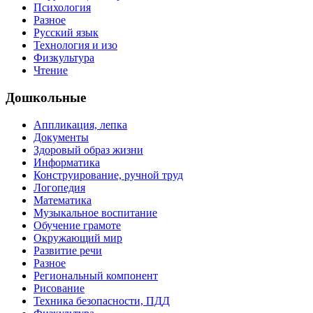
Психология
Разное
Русский язык
Технология и изо
Физкультура
Чтение
Дошкольные
Аппликация, лепка
Документы
Здоровый образ жизни
Информатика
Конструирование, ручной труд
Логопедия
Математика
Музыкальное воспитание
Обучение грамоте
Окружающий мир
Развитие речи
Разное
Региональный компонент
Рисование
Техника безопасности, ПДД