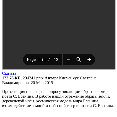
Скачать
122.76 КБ
, 294241.pptx
Автор:
Клеменчук Светлана
Владимировна, 20 Мар 2015
Презентация посвящена вопросу эволюции образного мира
поэта С. Есенина. В работе нашли отражение образы земли,
деревенской избы, космическая модель мира Есенина,
взаимодействие земной и небесной сфер в поэзии С. Есенина.