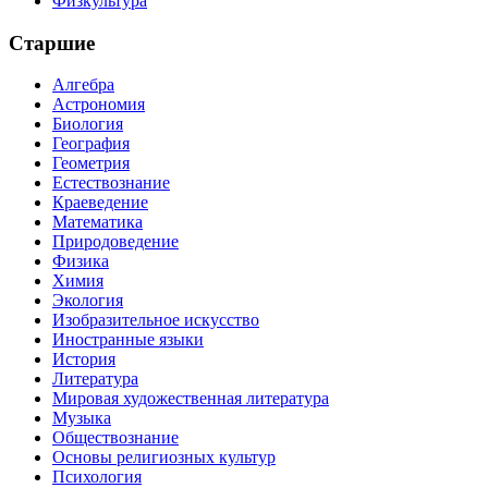
Физкультура
Старшие
Алгебра
Астрономия
Биология
География
Геометрия
Естествознание
Краеведение
Математика
Природоведение
Физика
Химия
Экология
Изобразительное искусство
Иностранные языки
История
Литература
Мировая художественная литература
Музыка
Обществознание
Основы религиозных культур
Психология