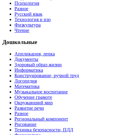
Психология
Разное
Русский язык
Технология и изо
Физкультура
Чтение
Дошкольные
Аппликация, лепка
Документы
Здоровый образ жизни
Информатика
Конструирование, ручной труд
Логопедия
Математика
Музыкальное воспитание
Обучение грамоте
Окружающий мир
Развитие речи
Разное
Региональный компонент
Рисование
Техника безопасности, ПДД