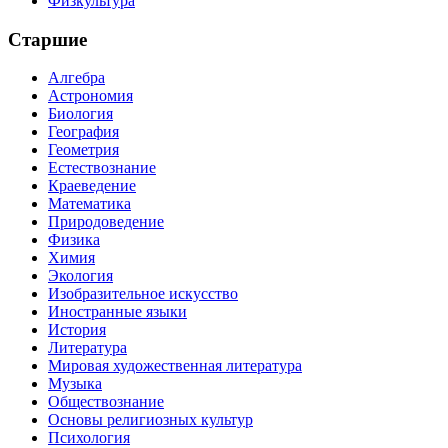
Физкультура
Старшие
Алгебра
Астрономия
Биология
География
Геометрия
Естествознание
Краеведение
Математика
Природоведение
Физика
Химия
Экология
Изобразительное искусство
Иностранные языки
История
Литература
Мировая художественная литература
Музыка
Обществознание
Основы религиозных культур
Психология