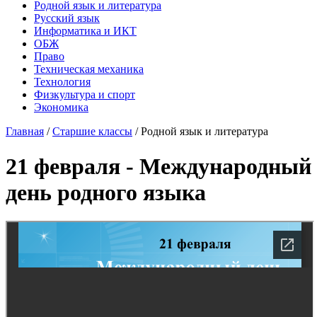
Родной язык и литература
Русский язык
Информатика и ИКТ
ОБЖ
Право
Техническая механика
Технология
Физкультура и спорт
Экономика
Главная
/
Старшие классы
/
Родной язык и литература
21 февраля - Международный
день родного языка