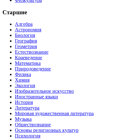
Физкультура
Старшие
Алгебра
Астрономия
Биология
География
Геометрия
Естествознание
Краеведение
Математика
Природоведение
Физика
Химия
Экология
Изобразительное искусство
Иностранные языки
История
Литература
Мировая художественная литература
Музыка
Обществознание
Основы религиозных культур
Психология