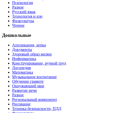
Психология
Разное
Русский язык
Технология и изо
Физкультура
Чтение
Дошкольные
Аппликация, лепка
Документы
Здоровый образ жизни
Информатика
Конструирование, ручной труд
Логопедия
Математика
Музыкальное воспитание
Обучение грамоте
Окружающий мир
Развитие речи
Разное
Региональный компонент
Рисование
Техника безопасности, ПДД