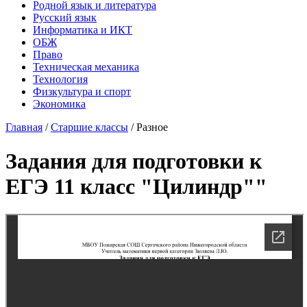
Родной язык и литература
Русский язык
Информатика и ИКТ
ОБЖ
Право
Техническая механика
Технология
Физкультура и спорт
Экономика
Главная
/
Старшие классы
/
Разное
Задания для подготовки к
ЕГЭ 11 класс "Цилиндр""