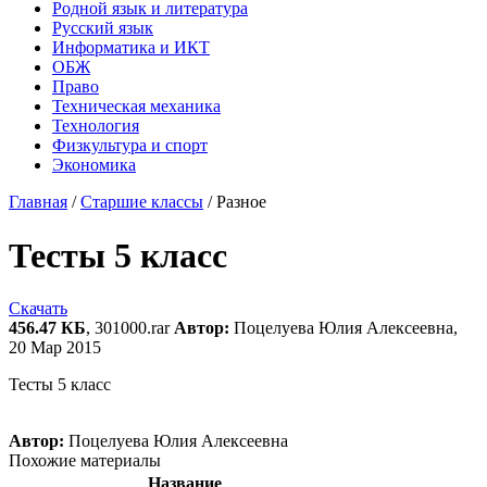
Родной язык и литература
Русский язык
Информатика и ИКТ
ОБЖ
Право
Техническая механика
Технология
Физкультура и спорт
Экономика
Главная
/
Старшие классы
/
Разное
Тесты 5 класс
Скачать
456.47 КБ
, 301000.rar
Автор:
Поцелуева Юлия Алексеевна,
20 Мар 2015
Тесты 5 класс
Автор:
Поцелуева Юлия Алексеевна
Похожие материалы
Название