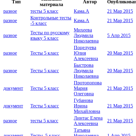
Тип
Автор
Опубликова
материала
разное
тесты 5 класс
Кама.А
21 Мар 2015
Контрольные тесты
разное
Кама.А
21 Мар 2015
-5 класс
Михеева
Тесты по русскому
разное
Людмила
5 Апр 2015
языку 5 класс
Николаевна
Поцелуева
разное
Тесты 5 класс
Юлия
20 Мар 2015
Алексеевна
Быстрова
разное
Тесты 5 класс
Людмила
20 Мар 2015
Николаевна
Протопопова
документ
Тесты 5 класс
Мария
21 Мар 2015
Олеговна
Губанова
документ
Тесты 5 класс
Ирина
21 Мар 2015
Михайловна
Линтас Елена
разное
тесты 5 класс
21 Мар 2015
Алексеевна
Татьяна
документ
Тесты. 5 класс
Николаевна
1 Апр 2015