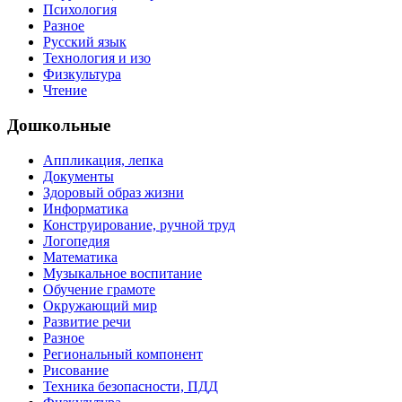
Психология
Разное
Русский язык
Технология и изо
Физкультура
Чтение
Дошкольные
Аппликация, лепка
Документы
Здоровый образ жизни
Информатика
Конструирование, ручной труд
Логопедия
Математика
Музыкальное воспитание
Обучение грамоте
Окружающий мир
Развитие речи
Разное
Региональный компонент
Рисование
Техника безопасности, ПДД