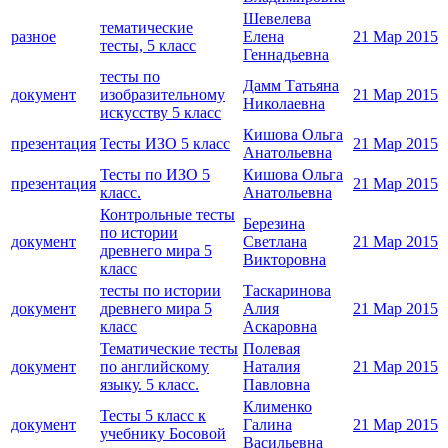
Шевелева
тематические
разное
Елена
21 Мар 2015
тесты, 5 класс
Геннадьевна
тесты по
Дамм Татьяна
документ
изобразительному
21 Мар 2015
Николаевна
искусству 5 класс
Кишова Ольга
презентация
Тесты ИЗО 5 класс
21 Мар 2015
Анатольевна
Тесты по ИЗО 5
Кишова Ольга
презентация
21 Мар 2015
класс.
Анатольевна
Контрольные тесты
Березина
по истории
документ
Светлана
21 Мар 2015
древнего мира 5
Викторовна
класс
тесты по истории
Таскаринова
документ
древнего мира 5
Алия
21 Мар 2015
класс
Аскаровна
Тематические тесты
Полевая
документ
по английскому
Наталия
21 Мар 2015
языку. 5 класс.
Павловна
Клименко
Тесты 5 класс к
документ
Галина
21 Мар 2015
учебнику Босовой
Васильевна