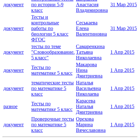
документ
по истории 5-9
Анастасия
31 Мар 2015
класс
Владимировна
Тесты и
контрольные
Сеськаева
документ
работы по
Елена
31 Мар 2015
биологии 5 класс
Валентиновна
ФГОС
тесты по теме
Самаренкина
документ
"Словообразование.
Татьяна
1 Апр 2015
5 класс"
Николаевна
Макарова
Тесты по
документ
Нина
1 Апр 2015
математике 5 класс
Дмитриевна
тематические тесты
Наталья
документ
по математике 5
Васильевна
1 Апр 2015
класс
Николаева
Карасева
Тесты по
разное
Наталья
1 Апр 2015
математике 5 класс
Дмитриевна
Проверочные тесты
Орехова
документ
по математике 5
Марина
1 Апр 2015
класс
Вячеславовна