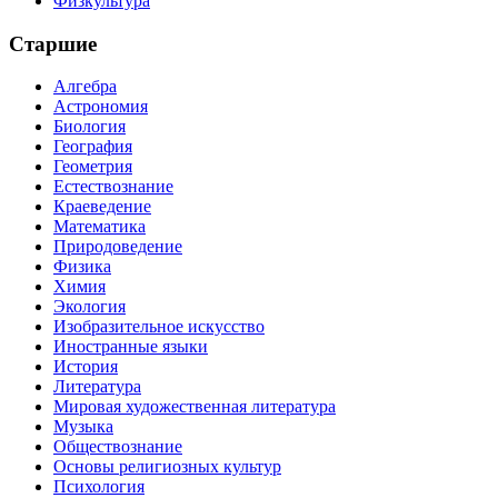
Физкультура
Старшие
Алгебра
Астрономия
Биология
География
Геометрия
Естествознание
Краеведение
Математика
Природоведение
Физика
Химия
Экология
Изобразительное искусство
Иностранные языки
История
Литература
Мировая художественная литература
Музыка
Обществознание
Основы религиозных культур
Психология