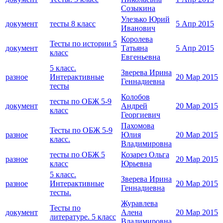
Созыкина
Улезько Юрий
документ
тесты 8 класс
5 Апр 2015
Иванович
Королева
Тесты по истории 5
документ
Татьяна
5 Апр 2015
класс
Евгеньевна
5 класс.
Зверева Ирина
разное
Интерактивные
20 Мар 2015
Геннадиевна
тесты
Колобов
тесты по ОБЖ 5-9
документ
Андрей
20 Мар 2015
класс
Георгиевич
Пахомова
Тесты по ОБЖ 5-9
разное
Юлия
20 Мар 2015
класс.
Владимировна
тесты по ОБЖ 5
Козарез Ольга
разное
20 Мар 2015
класс
Юрьевна
5 класс.
Зверева Ирина
разное
Интерактивные
20 Мар 2015
Геннадиевна
тесты.
Журавлева
Тесты по
документ
Алена
20 Мар 2015
литературе. 5 класс
Владимировна