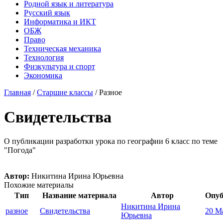
Родной язык и литература
Русский язык
Информатика и ИКТ
ОБЖ
Право
Техническая механика
Технология
Физкультура и спорт
Экономика
Главная
/
Старшие классы
/
Разное
Свидетельства
О публикации разработки урока по географии 6 класс по теме
"Погода"
Автор:
Никитина Ирина Юрьевна
Похожие материалы
Тип
Название материала
Автор
Опуб
Никитина Ирина
разное
Свидетельства
20 М
Юрьевна