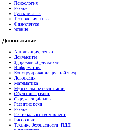
Психология
Разное
Русский язык
Технология и изо
Физкультура
Чтение
Дошкольные
Аппликация, лепка
Документы
Здоровый образ жизни
Информатика
Конструирование, ручной труд
Логопедия
Математика
Музыкальное воспитание
Обучение грамоте
Окружающий мир
Развитие речи
Разное
Региональный компонент
Рисование
Техника безопасности, ПДД