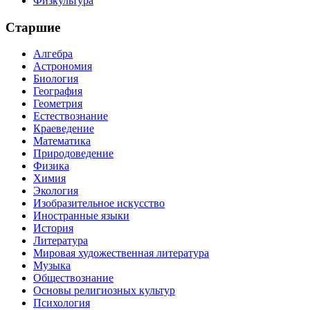
Физкультура
Старшие
Алгебра
Астрономия
Биология
География
Геометрия
Естествознание
Краеведение
Математика
Природоведение
Физика
Химия
Экология
Изобразительное искусство
Иностранные языки
История
Литература
Мировая художественная литература
Музыка
Обществознание
Основы религиозных культур
Психология