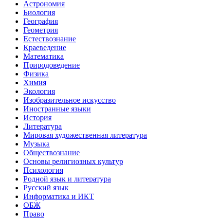
Астрономия
Биология
География
Геометрия
Естествознание
Краеведение
Математика
Природоведение
Физика
Химия
Экология
Изобразительное искусство
Иностранные языки
История
Литература
Мировая художественная литература
Музыка
Обществознание
Основы религиозных культур
Психология
Родной язык и литература
Русский язык
Информатика и ИКТ
ОБЖ
Право