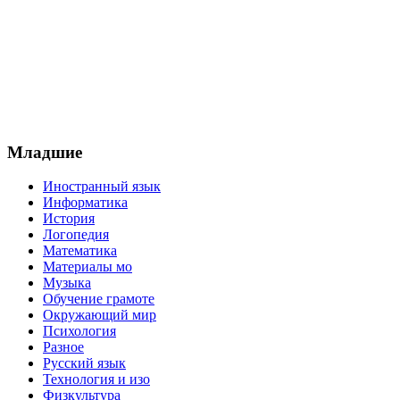
Младшие
Иностранный язык
Информатика
История
Логопедия
Математика
Материалы мо
Музыка
Обучение грамоте
Окружающий мир
Психология
Разное
Русский язык
Технология и изо
Физкультура