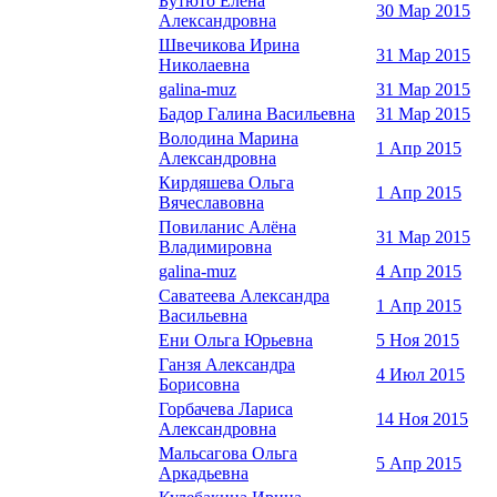
Бутюто Елена
30 Мар 2015
Александровна
Швечикова Ирина
31 Мар 2015
Николаевна
galina-muz
31 Мар 2015
Бадор Галина Васильевна
31 Мар 2015
Володина Марина
1 Апр 2015
Александровна
Кирдяшева Ольга
1 Апр 2015
Вячеславовна
Повиланис Алёна
31 Мар 2015
Владимировна
galina-muz
4 Апр 2015
Саватеева Александра
1 Апр 2015
Васильевна
Ени Ольга Юрьевна
5 Ноя 2015
Ганзя Александра
4 Июл 2015
Борисовна
Горбачева Лариса
14 Ноя 2015
Александровна
Мальсагова Ольга
5 Апр 2015
Аркадьевна