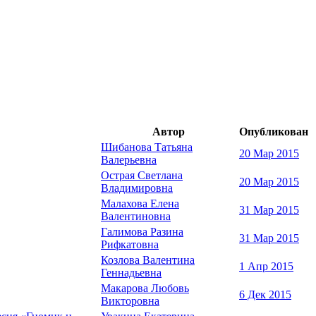
Автор
Опубликован
Шибанова Татьяна
20 Мар 2015
Валерьевна
Острая Светлана
20 Мар 2015
Владимировна
Малахова Елена
31 Мар 2015
Валентиновна
Галимова Разина
31 Мар 2015
Рифкатовна
Козлова Валентина
1 Апр 2015
Геннадьевна
Макарова Любовь
6 Дек 2015
Викторовна