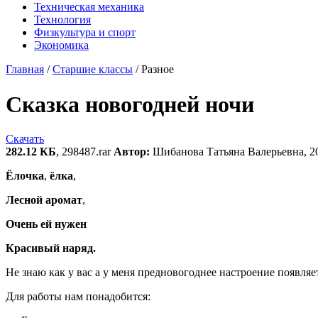
Техническая механика
Технология
Физкультура и спорт
Экономика
Главная
/
Старшие классы
/
Разное
Сказка новогодней ночи
Скачать
282.12 КБ
, 298487.rar
Автор:
Шибанова Татьяна Валерьевна, 2
Ёлочка
,
ёлка
,
Лесной
аромат
,
Очень ей нужен
Красивый наряд.
Не знаю как у вас а у меня предновогоднее настроение появля
Для работы нам понадобится: