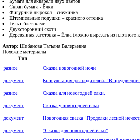
Бумага для акварели двух цветов
Скрап бумага - Ёлки
Фигурный дырокол – снежинка
Штемпельные подушки – красного оттенка
Гель с блестками
Двухсторонний скотч
Деревянная заготовка – Ёлка (можно вырезать из плотного к
Автор:
Шибанова Татьяна Валерьевна
Похожие материалы
Тип
разное
Сказка новогодней ночи
документ
Консультация для родителей: "В преддверии
разное
Сказка для новогодней елки.
документ
Сказка у новогодней елки
документ
Новогодняя сказка "Проделки лесной нечест
документ
"Сказка для новогодней ёлки"