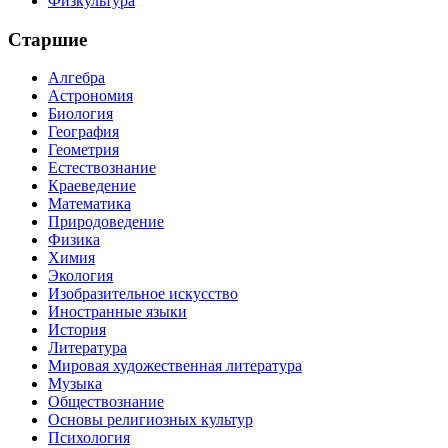
Физкультура
Старшие
Алгебра
Астрономия
Биология
География
Геометрия
Естествознание
Краеведение
Математика
Природоведение
Физика
Химия
Экология
Изобразительное искусство
Иностранные языки
История
Литература
Мировая художественная литература
Музыка
Обществознание
Основы религиозных культур
Психология