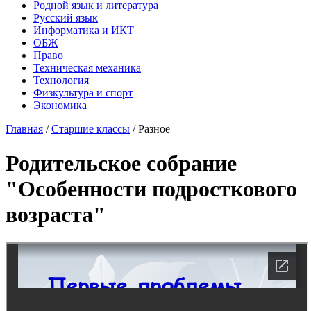
Родной язык и литература
Русский язык
Информатика и ИКТ
ОБЖ
Право
Техническая механика
Технология
Физкультура и спорт
Экономика
Главная
/
Старшие классы
/
Разное
Родительское собрание
"Особенности подросткового
возраста"