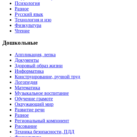
Психология
Разное
Русский язык
Технология и изо
Физкультура
Чтение
Дошкольные
Аппликация, лепка
Документы
Здоровый образ жизни
Информатика
Конструирование, ручной труд
Логопедия
Математика
Музыкальное воспитание
Обучение грамоте
Окружающий мир
Развитие речи
Разное
Региональный компонент
Рисование
Техника безопасности, ПДД