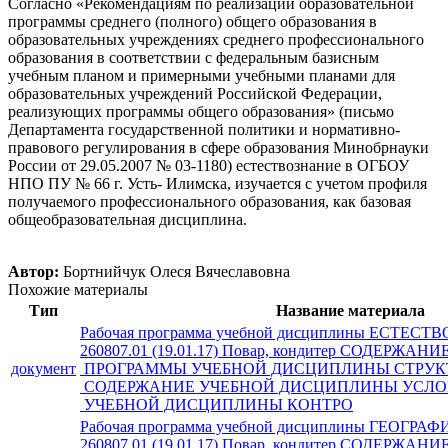
Согласно «Рекомендациям по реализации образовательной
программы среднего (полного) общего образования в
образовательных учреждениях среднего профессионального
образования в соответствии с федеральным базисным
учебным планом и примерными учебными планами для
образовательных учреждений Российской Федерации,
реализующих программы общего образования» (письмо
Департамента государственной политики и нормативно-
правового регулирования в сфере образования Минобрнауки
России от 29.05.2007 № 03-1180) естествознание в ОГБОУ
НПО ПУ № 66 г. Усть- Илимска, изучается с учетом профиля
получаемого профессионального образования, как базовая
общеобразовательная дисциплина.
Автор:
Бортнийчук Олеся Вячеславовна
Похожие материалы
Тип
Название материала
Рабочая программа учебной дисциплины ЕСТЕСТ
260807.01 (19.01.17) Повар, кондитер СОДЕРЖА
документ
ПРОГРАММЫ УЧЕБНОЙ ДИСЦИПЛИНЫ СТРУК
СОДЕРЖАНИЕ УЧЕБНОЙ ДИСЦИПЛИНЫ УСЛО
УЧЕБНОЙ ДИСЦИПЛИНЫ КОНТРО
Рабочая программа учебной дисциплины ГЕОГРАФИ
260807.01 (19.01.17) Повар, кондитер СОДЕРЖА