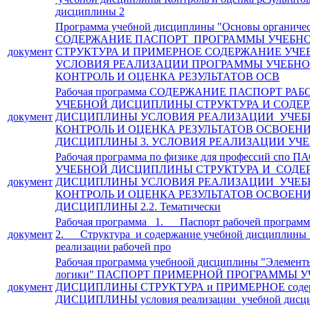
дисциплины 2
Программа учебной дисциплины "Основы органиче
СОДЕРЖАНИЕ ПАСПОРТ ПРОГРАММЫ УЧЕБН
документ
СТРУКТУРА И ПРИМЕРНОЕ СОДЕРЖАНИЕ УЧ
УСЛОВИЯ РЕАЛИЗАЦИИ ПРОГРАММЫ УЧЕБН
КОНТРОЛЬ И ОЦЕНКА РЕЗУЛЬТАТОВ ОСВ
Рабочая программа СОДЕРЖАНИЕ ПАСПОРТ Р
УЧЕБНОЙ ДИСЦИПЛИНЫ СТРУКТУРА И СОДЕ
документ
ДИСЦИПЛИНЫ УСЛОВИЯ РЕАЛИЗАЦИИ УЧЕ
КОНТРОЛЬ И ОЦЕНКА РЕЗУЛЬТАТОВ ОСВОЕН
ДИСЦИПЛИНЫ 3. УСЛОВИЯ РЕАЛИЗАЦИИ УЧЕ
Рабочая программа по физике для профессий с
УЧЕБНОЙ ДИСЦИПЛИНЫ СТРУКТУРА И СОДЕ
документ
ДИСЦИПЛИНЫ УСЛОВИЯ РЕАЛИЗАЦИИ УЧЕ
КОНТРОЛЬ И ОЦЕНКА РЕЗУЛЬТАТОВ ОСВОЕН
ДИСЦИПЛИНЫ 2.2. Тематически
Рабочая программа 1. Паспорт рабочей програм
документ
2. Структура и содержание учебной дисциплин
реализации рабочей про
Рабочая программа учебноой дисциплины "Элемент
логики" ПАСПОРТ ПРИМЕРНОЙ ПРОГРАММЫ 
документ
ДИСЦИПЛИНЫ СТРУКТУРА и ПРИМЕРНОЕ соде
ДИСЦИПЛИНЫ условия реализации учебной дисци