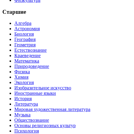
Физкультура
Старшие
Алгебра
Астрономия
Биология
География
Геометрия
Естествознание
Краеведение
Математика
Природоведение
Физика
Химия
Экология
Изобразительное искусство
Иностранные языки
История
Литература
Мировая художественная литература
Музыка
Обществознание
Основы религиозных культур
Психология