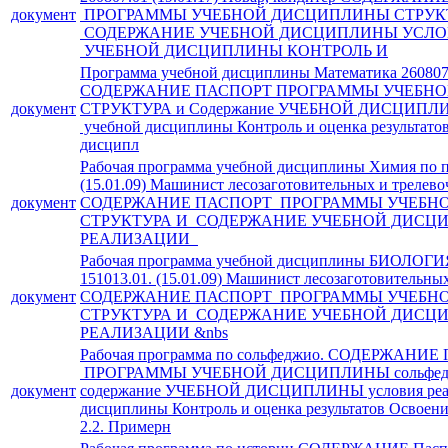
документ
ПРОГРАММЫ УЧЕБНОЙ ДИСЦИПЛИНЫ СТРУК
СОДЕРЖАНИЕ УЧЕБНОЙ ДИСЦИПЛИНЫ УСЛО
УЧЕБНОЙ ДИСЦИПЛИНЫ КОНТРОЛЬ И
Программа учебной дисциплины Математика 260807.
СОДЕРЖАНИЕ ПАСПОРТ ПРОГРАММЫ УЧЕБН
документ
СТРУКТУРА и Содержание УЧЕБНОЙ ДИСЦИПЛИН
учебной дисциплины Контроль и оценка результато
дисципл
Рабочая программа учебной дисциплины Химия по п
(15.01.09) Машинист лесозаготовительных и трелев
документ
СОДЕРЖАНИЕ ПАСПОРТ ПРОГРАММЫ УЧЕБН
СТРУКТУРА И СОДЕРЖАНИЕ УЧЕБНОЙ ДИСЦ
РЕАЛИЗАЦИИ
Рабочая программа учебной дисциплины БИОЛОГИ
151013.01. (15.01.09) Машинист лесозаготовительн
документ
СОДЕРЖАНИЕ ПАСПОРТ ПРОГРАММЫ УЧЕБН
СТРУКТУРА И СОДЕРЖАНИЕ УЧЕБНОЙ ДИСЦ
РЕАЛИЗАЦИИ &nbs
Рабочая программа по сольфеджио. СОДЕРЖАНИ
ПРОГРАММЫ УЧЕБНОЙ ДИСЦИПЛИНЫ сольфедж
документ
содержание УЧЕБНОЙ ДИСЦИПЛИНЫ условия реа
дисциплины Контроль и оценка результатов Освоен
2.2. Примерн