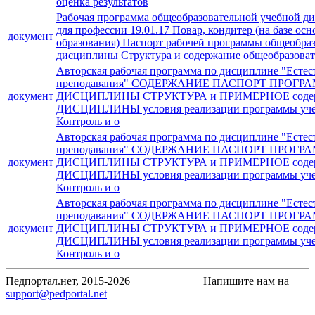
оценка результатов
Рабочая программа общеобразовательной учебной д
для профессии 19.01.17 Повар, кондитер (на базе ос
документ
образования) Паспорт рабочей программы общеобра
дисциплины Структура и содержание общеобразоват
Авторская рабочая программа по дисциплине "Естес
преподавания" СОДЕРЖАНИЕ ПАСПОРТ ПРОГ
документ
ДИСЦИПЛИНЫ СТРУКТУРА и ПРИМЕРНОЕ соде
ДИСЦИПЛИНЫ условия реализации программы уче
Контроль и о
Авторская рабочая программа по дисциплине "Естес
преподавания" СОДЕРЖАНИЕ ПАСПОРТ ПРОГ
документ
ДИСЦИПЛИНЫ СТРУКТУРА и ПРИМЕРНОЕ соде
ДИСЦИПЛИНЫ условия реализации программы уче
Контроль и о
Авторская рабочая программа по дисциплине "Естес
преподавания" СОДЕРЖАНИЕ ПАСПОРТ ПРОГ
документ
ДИСЦИПЛИНЫ СТРУКТУРА и ПРИМЕРНОЕ соде
ДИСЦИПЛИНЫ условия реализации программы уче
Контроль и о
Педпортал.нет, 2015-2026
Напишите нам на
support@pedportal.net