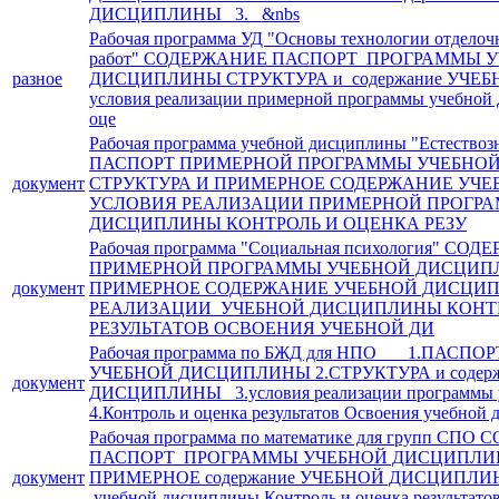
ДИСЦИПЛИНЫ 3. &nbs
Рабочая программа УД "Основы технологии отделоч
работ" СОДЕРЖАНИЕ ПАСПОРТ ПРОГРАММЫ 
разное
ДИСЦИПЛИНЫ СТРУКТУРА и содержание УЧ
условия реализации примерной программы учебной
оце
Рабочая программа учебной дисциплины "Естест
ПАСПОРТ ПРИМЕРНОЙ ПРОГРАММЫ УЧЕБНО
документ
СТРУКТУРА И ПРИМЕРНОЕ СОДЕРЖАНИЕ УЧ
УСЛОВИЯ РЕАЛИЗАЦИИ ПРИМЕРНОЙ ПРОГР
ДИСЦИПЛИНЫ КОНТРОЛЬ И ОЦЕНКА РЕЗУ
Рабочая программа "Социальная психология" С
ПРИМЕРНОЙ ПРОГРАММЫ УЧЕБНОЙ ДИСЦИПЛ
документ
ПРИМЕРНОЕ СОДЕРЖАНИЕ УЧЕБНОЙ ДИСЦИ
РЕАЛИЗАЦИИ УЧЕБНОЙ ДИСЦИПЛИНЫ КОНТ
РЕЗУЛЬТАТОВ ОСВОЕНИЯ УЧЕБНОЙ ДИ
Рабочая программа по БЖД для НПО 1.ПАСП
УЧЕБНОЙ ДИСЦИПЛИНЫ 2.СТРУКТУРА и содер
документ
ДИСЦИПЛИНЫ 3.условия реализации программы 
4.Контроль и оценка результатов Освоения учебной 
Рабочая программа по математике для групп СП
ПАСПОРТ ПРОГРАММЫ УЧЕБНОЙ ДИСЦИПЛИН
документ
ПРИМЕРНОЕ содержание УЧЕБНОЙ ДИСЦИПЛИНЫ 
учебной дисциплины Контроль и оценка результато