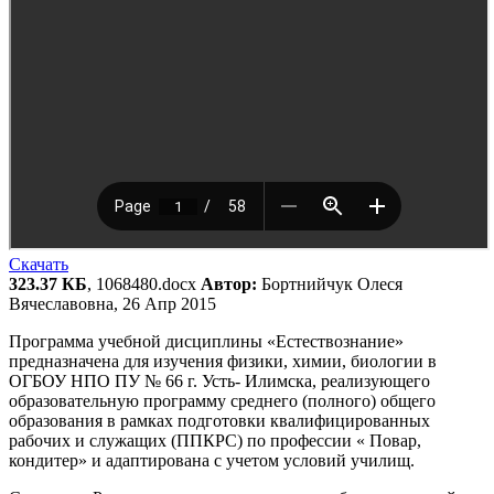
Скачать
323.37 КБ
, 1068480.docx
Автор:
Бортнийчук Олеся
Вячеславовна, 26 Апр 2015
Программа учебной дисциплины «Естествознание»
предназначена для изучения физики, химии, биологии в
ОГБОУ НПО ПУ № 66 г. Усть- Илимска, реализующего
образовательную программу среднего (полного) общего
образования в рамках подготовки квалифицированных
рабочих и служащих (ППКРС) по профессии « Повар,
кондитер» и адаптирована с учетом условий училищ.