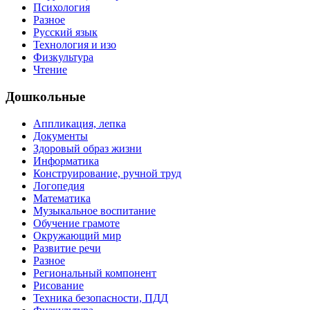
Психология
Разное
Русский язык
Технология и изо
Физкультура
Чтение
Дошкольные
Аппликация, лепка
Документы
Здоровый образ жизни
Информатика
Конструирование, ручной труд
Логопедия
Математика
Музыкальное воспитание
Обучение грамоте
Окружающий мир
Развитие речи
Разное
Региональный компонент
Рисование
Техника безопасности, ПДД