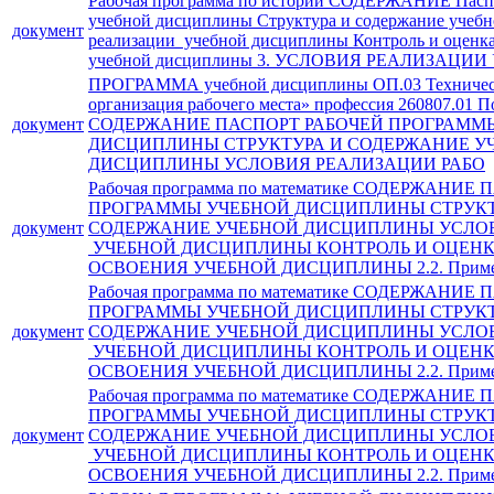
Рабочая программа по истории СОДЕРЖАНИЕ Пасп
учебной дисциплины Структура и содержание учеб
документ
реализации учебной дисциплины Контроль и оценка 
учебной дисциплины 3. УСЛОВИЯ РЕАЛИЗАЦИИ
ПРОГРАММА учебной дисциплины ОП.03 Техническ
организация рабочего места» профессия 260807.01 П
документ
СОДЕРЖАНИЕ ПАСПОРТ РАБОЧЕЙ ПРОГРАММ
ДИСЦИПЛИНЫ СТРУКТУРА И СОДЕРЖАНИЕ У
ДИСЦИПЛИНЫ УСЛОВИЯ РЕАЛИЗАЦИИ РАБО
Рабочая программа по математике СОДЕРЖАНИЕ
ПРОГРАММЫ УЧЕБНОЙ ДИСЦИПЛИНЫ СТРУКТ
документ
СОДЕРЖАНИЕ УЧЕБНОЙ ДИСЦИПЛИНЫ УСЛО
УЧЕБНОЙ ДИСЦИПЛИНЫ КОНТРОЛЬ И ОЦЕНК
ОСВОЕНИЯ УЧЕБНОЙ ДИСЦИПЛИНЫ 2.2. Прим
Рабочая программа по математике СОДЕРЖАНИЕ
ПРОГРАММЫ УЧЕБНОЙ ДИСЦИПЛИНЫ СТРУКТ
документ
СОДЕРЖАНИЕ УЧЕБНОЙ ДИСЦИПЛИНЫ УСЛО
УЧЕБНОЙ ДИСЦИПЛИНЫ КОНТРОЛЬ И ОЦЕНК
ОСВОЕНИЯ УЧЕБНОЙ ДИСЦИПЛИНЫ 2.2. Прим
Рабочая программа по математике СОДЕРЖАНИЕ
ПРОГРАММЫ УЧЕБНОЙ ДИСЦИПЛИНЫ СТРУКТ
документ
СОДЕРЖАНИЕ УЧЕБНОЙ ДИСЦИПЛИНЫ УСЛО
УЧЕБНОЙ ДИСЦИПЛИНЫ КОНТРОЛЬ И ОЦЕНК
ОСВОЕНИЯ УЧЕБНОЙ ДИСЦИПЛИНЫ 2.2. Прим