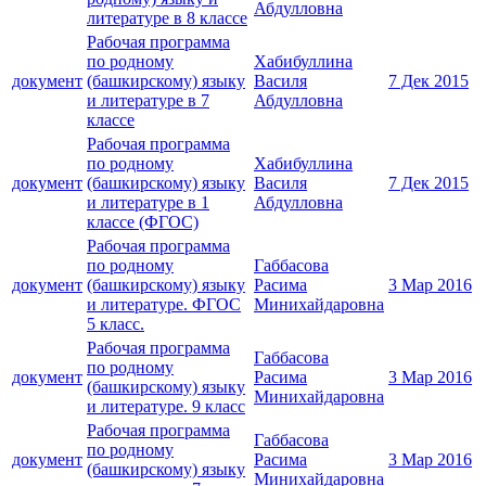
Абдулловна
литературе в 8 классе
Рабочая программа
по родному
Хабибуллина
документ
(башкирскому) языку
Василя
7 Дек 2015
и литературе в 7
Абдулловна
классе
Рабочая программа
по родному
Хабибуллина
документ
(башкирскому) языку
Василя
7 Дек 2015
и литературе в 1
Абдулловна
классе (ФГОС)
Рабочая программа
по родному
Габбасова
документ
(башкирскому) языку
Расима
3 Мар 2016
и литературе. ФГОС
Минихайдаровна
5 класс.
Рабочая программа
Габбасова
по родному
документ
Расима
3 Мар 2016
(башкирскому) языку
Минихайдаровна
и литературе. 9 класс
Рабочая программа
Габбасова
по родному
документ
Расима
3 Мар 2016
(башкирскому) языку
Минихайдаровна