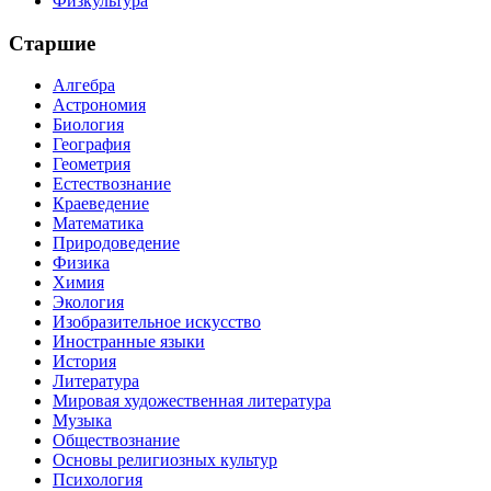
Физкультура
Старшие
Алгебра
Астрономия
Биология
География
Геометрия
Естествознание
Краеведение
Математика
Природоведение
Физика
Химия
Экология
Изобразительное искусство
Иностранные языки
История
Литература
Мировая художественная литература
Музыка
Обществознание
Основы религиозных культур
Психология