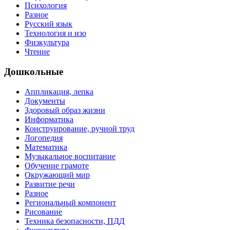
Психология
Разное
Русский язык
Технология и изо
Физкультура
Чтение
Дошкольные
Аппликация, лепка
Документы
Здоровый образ жизни
Информатика
Конструирование, ручной труд
Логопедия
Математика
Музыкальное воспитание
Обучение грамоте
Окружающий мир
Развитие речи
Разное
Региональный компонент
Рисование
Техника безопасности, ПДД