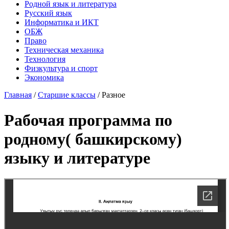
Родной язык и литература
Русский язык
Информатика и ИКТ
ОБЖ
Право
Техническая механика
Технология
Физкультура и спорт
Экономика
Главная
/
Старшие классы
/
Разное
Рабочая программа по
родному( башкирскому)
языку и литературе