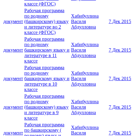
классе (ФГОС)
Рабочая программа
по родному
Хабибуллина
документ
(башкирскому) языку
Василя
7 Дек 2015
и литературе во 2
Абдулловна
классе (ФГОС)
Рабочая программа
по родному
Хабибуллина
документ
башкирскому языку и
Василя
7 Дек 2015
литературе в 11
Абдулловна
классе
Рабочая программа
по родному
Хабибуллина
документ
башкирскому языку и
Василя
7 Дек 2015
литературе в 10
Абдулловна
классе
Рабочая программа
по родному
Хабибуллина
документ
(башкирскому) языку
Василя
7 Дек 2015
и литературе в 9
Абдулловна
классе
Рабочая программа
Хабибуллина
по башкирскому (
документ
Василя
7 Дек 2015
родному) языку и