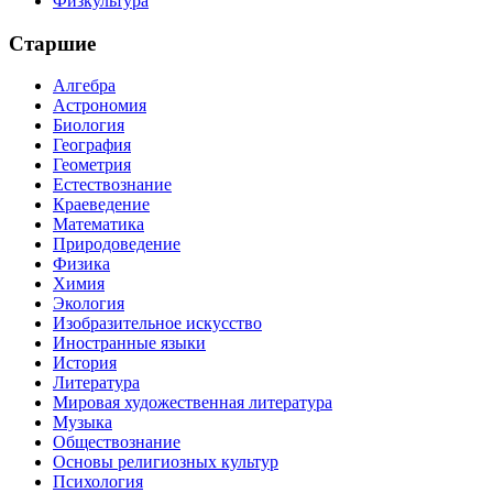
Физкультура
Старшие
Алгебра
Астрономия
Биология
География
Геометрия
Естествознание
Краеведение
Математика
Природоведение
Физика
Химия
Экология
Изобразительное искусство
Иностранные языки
История
Литература
Мировая художественная литература
Музыка
Обществознание
Основы религиозных культур
Психология