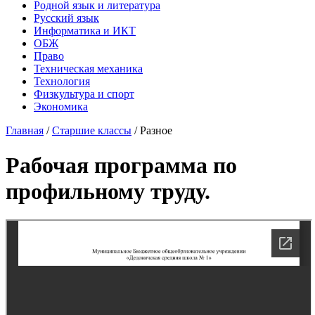
Родной язык и литература
Русский язык
Информатика и ИКТ
ОБЖ
Право
Техническая механика
Технология
Физкультура и спорт
Экономика
Главная
/
Старшие классы
/
Разное
Рабочая программа по
профильному труду.