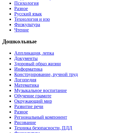
Психология
Разное
Русский язык
Технология и изо
Физкультура
Чтение
Дошкольные
Аппликация, лепка
Документы
Здоровый образ жизни
Информатика
Конструирование, ручной труд
Логопедия
Математика
Музыкальное воспитание
Обучение грамоте
Окружающий мир
Развитие речи
Разное
Региональный компонент
Рисование
Техника безопасности, ПДД