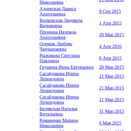
Николаевна
Адоевская Лариса
8 Сен 2015
Анатольевна
Волковская Людмила
1 Апр 2015
Вадимовна
Пронина Надежда
20 Мар 2015
Анатольевна
Ооржак Любовь
4 Апр 2016
Чанчыпаевна
Рыжикова Светлана
8 Апр 2015
Павловна
Грушина Инна Евгеньевна
20 Мар 2015
Сагайдакова Ирина
21 Мар 2015
Леонидовна
Сагайдакова Ирина
21 Мар 2015
Леонидовна
Сагайдакова Ирина
21 Мар 2015
Леонидовна
Билявская Наталья
31 Мар 2015
Витальевна
Романенко Марина
6 Мая 2015
Николаевна