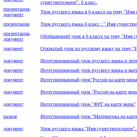
существительное". 6 класс.
презентация,
Урок русского языка в 6 классе на тему "Имя
документ
презентация
Урок русского языка 6 класс : " Имя существ
презентация,
Обобщающий урок в 6 классе на тему "Имя с
документ
документ
Открытый урок по русскому языку на тему "И
документ
Интегрированный урок русского языка и лите
документ
Интегрированный урок русского языка и мате
документ
Интегрированный урок"Россия на карте мир
документ
Интегрированный урок "Россия на карте мир
документ
Интегрированный урок "ФРГ на карте мира"
разное
Интегрированный урок "Математика на карте
документ
Урок русского языка "Имя существительное". 