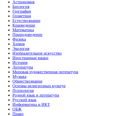
Астрономия
Биология
География
Геометрия
Естествознание
Краеведение
Математика
Природоведение
Физика
Химия
Экология
Изобразительное искусство
Иностранные языки
История
Литература
Мировая художественная литература
Музыка
Обществознание
Основы религиозных культур
Психология
Родной язык и литература
Русский язык
Информатика и ИКТ
ОБЖ
Право