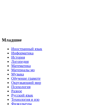
Младшие
Иностранный язык
Информатика
История
Логопедия
Математика
Материалы мо
Музыка
Обучение грамоте
Окружающий мир
Психология
Разное
Русский язык
Технология и изо
Физкультура