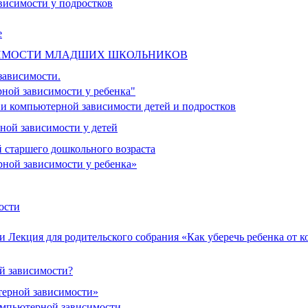
висимости у подростков
е
ИМОСТИ МЛАДШИХ ШКОЛЬНИКОВ
зависимости.
ной зависимости у ребенка"
и компьютерной зависимости детей и подростков
ной зависимости у детей
 старшего дошкольного возраста
ной зависимости у ребенка»
ости
и Лекция для родительского собрания «Как уберечь ребенка от 
й зависимости?
терной зависимости»
компьютерной зависимости