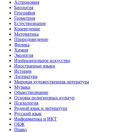
Астрономия
Биология
География
Геометрия
Естествознание
Краеведение
Математика
Природоведение
Физика
Химия
Экология
Изобразительное искусство
Иностранные языки
История
Литература
Мировая художественная литература
Музыка
Обществознание
Основы религиозных культур
Психология
Родной язык и литература
Русский язык
Информатика и ИКТ
ОБЖ
Право