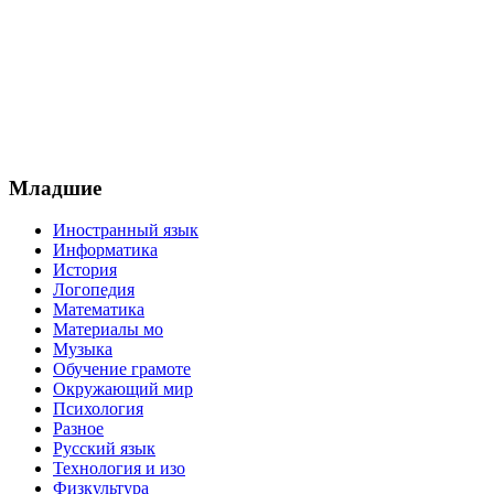
Младшие
Иностранный язык
Информатика
История
Логопедия
Математика
Материалы мо
Музыка
Обучение грамоте
Окружающий мир
Психология
Разное
Русский язык
Технология и изо
Физкультура