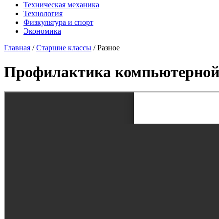
Техническая механика
Технология
Физкультура и спорт
Экономика
Главная
/
Старшие классы
/
Разное
Профилактика компьютерной