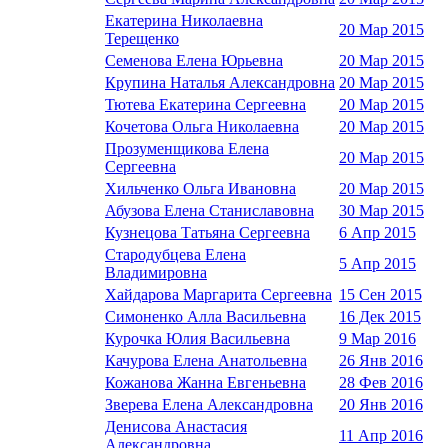
Екатерина Николаевна
20 Мар 2015
Терещенко
Семенова Елена Юрьевна
20 Мар 2015
Крупина Наталья Александровна
20 Мар 2015
Тютева Екатерина Сергеевна
20 Мар 2015
Кочетова Ольга Николаевна
20 Мар 2015
Прозуменщикова Елена
20 Мар 2015
Сергеевна
Хильченко Ольга Ивановна
20 Мар 2015
Абузова Елена Станиславовна
30 Мар 2015
Кузнецова Татьяна Сергеевна
6 Апр 2015
Стародубцева Елена
5 Апр 2015
Владимировна
Хайдарова Маргарита Сергеевна
15 Сен 2015
Симоненко Алла Васильевна
16 Дек 2015
Курочка Юлия Васильевна
9 Мар 2016
Качурова Елена Анатольевна
26 Янв 2016
Кожанова Жанна Евгеньевна
28 Фев 2016
Зверева Елена Александровна
20 Янв 2016
Денисова Анастасия
11 Апр 2016
Александровна