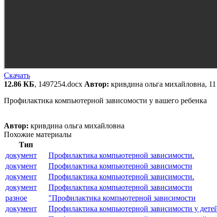
Скачать
12.86 КБ
, 1497254.docx
Автор:
кривдина ольга михайловна, 11
Профилактика компьютерной зависомости у вашего ребенка
Автор:
кривдина ольга михайловна
Похожие материалы
Тип
документ
Профилактика компьютерной зависимости.
документ
Профилактика компьютерной зависимости
документ
Профилактика компьютерной зависимости.
документ
Профилактика компьютерной зависимости
разное
"Профилактика компьютерной зависимости
документ
Профилактика компьютерной зависимости у детей