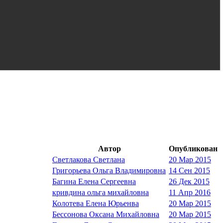
Автор
Опубликован
Светлакова Светлана
20 Мар 2015
Григорьева Ольга Владимировна
14 Сен 2015
Багина Елена Сергеевна
26 Дек 2015
кривдина ольга михайловна
11 Апр 2016
Колотева Елена Юрьенва
20 Мар 2015
Бессонова Оксана Михайловна
20 Мар 2015