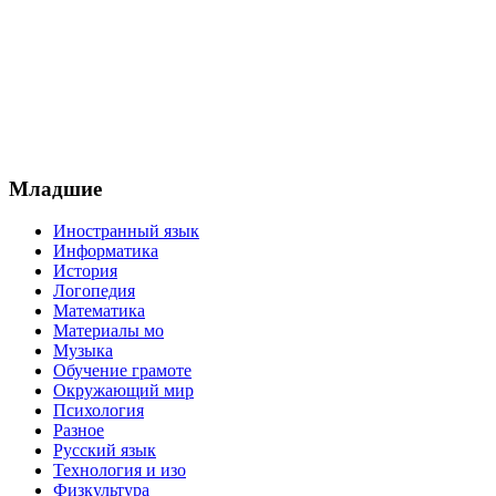
Младшие
Иностранный язык
Информатика
История
Логопедия
Математика
Материалы мо
Музыка
Обучение грамоте
Окружающий мир
Психология
Разное
Русский язык
Технология и изо
Физкультура