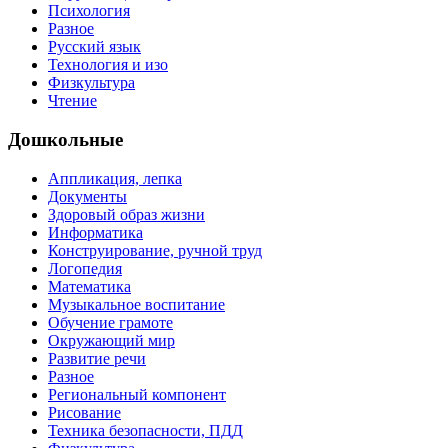
Психология
Разное
Русский язык
Технология и изо
Физкультура
Чтение
Дошкольные
Аппликация, лепка
Документы
Здоровый образ жизни
Информатика
Конструирование, ручной труд
Логопедия
Математика
Музыкальное воспитание
Обучение грамоте
Окружающий мир
Развитие речи
Разное
Региональный компонент
Рисование
Техника безопасности, ПДД