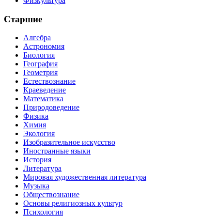
Физкультура
Старшие
Алгебра
Астрономия
Биология
География
Геометрия
Естествознание
Краеведение
Математика
Природоведение
Физика
Химия
Экология
Изобразительное искусство
Иностранные языки
История
Литература
Мировая художественная литература
Музыка
Обществознание
Основы религиозных культур
Психология