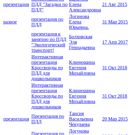
презентация
ПДД "Загадки по
Елена
21 Авг 2015
ПДД"
Александровна
Логинова
презентация по
разное
Елена
31 Мар 2015
ПДД
Юрьевна.
презентация к
Болховская
занятию по ПДД
Эля
17 Апр 2017
"Экологический
Геннадьевна
транспорт!
Интерактивная
презентация
Клинюшина
Кроссворды по
Евгения
31 Окт 2018
ПДД для
Михайловна
дошкольников
Интерактивная
презентация
Клинюшина
Кроссворды по
Евгения
31 Окт 2018
ПДД для
Михайловна
дошкольников
Таисия
Презентация по
презентация
Васильевна
20 Мар 2015
ПДД
Чекулаева
Логунова
Презентация по