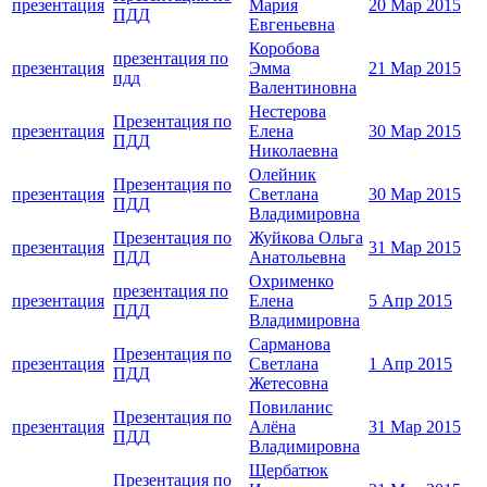
презентация
Мария
20 Мар 2015
ПДД
Евгеньевна
Коробова
презентация по
презентация
Эмма
21 Мар 2015
пдд
Валентиновна
Нестерова
Презентация по
презентация
Елена
30 Мар 2015
ПДД
Николаевна
Олейник
Презентация по
презентация
Светлана
30 Мар 2015
ПДД
Владимировна
Презентация по
Жуйкова Ольга
презентация
31 Мар 2015
ПДД
Анатольевна
Охрименко
презентация по
презентация
Елена
5 Апр 2015
ПДД
Владимировна
Сарманова
Презентация по
презентация
Светлана
1 Апр 2015
ПДД
Жетесовна
Повиланис
Презентация по
презентация
Алёна
31 Мар 2015
ПДД
Владимировна
Щербатюк
Презентация по