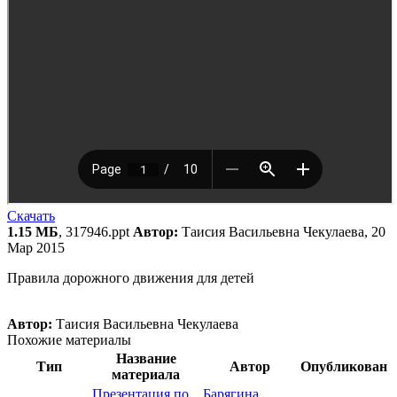
Скачать
1.15 МБ
, 317946.ppt
Автор:
Таисия Васильевна Чекулаева, 20
Мар 2015
Правила дорожного движения для детей
Автор:
Таисия Васильевна Чекулаева
Похожие материалы
Название
Тип
Автор
Опубликован
материала
Презентация по
Барягина