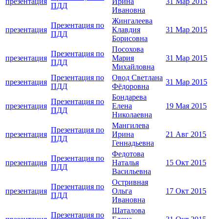
презентация
Ирина
31 Мар 2015
ПДД
Ивановна
Жингалеева
Презентация по
презентация
Клавдия
31 Мар 2015
ПДД
Борисовна
Посохова
Презентация по
презентация
Мария
31 Мар 2015
ПДД
Михайловна
Презентация по
Овод Светлана
презентация
31 Мар 2015
ПДД
Фёдоровна
Бондарева
Презентация по
презентация
Елена
19 Мая 2015
ПДД
Николаевна
Мангилева
Презентация по
презентация
Ирина
21 Авг 2015
ПДД
Геннадьевна
Федотова
Презентация по
презентация
Наталья
15 Окт 2015
ПДД
Васильевна
Остривная
Презентация по
презентация
Ольга
17 Окт 2015
ПДД
Ивановна
Шаталова
Презентация по