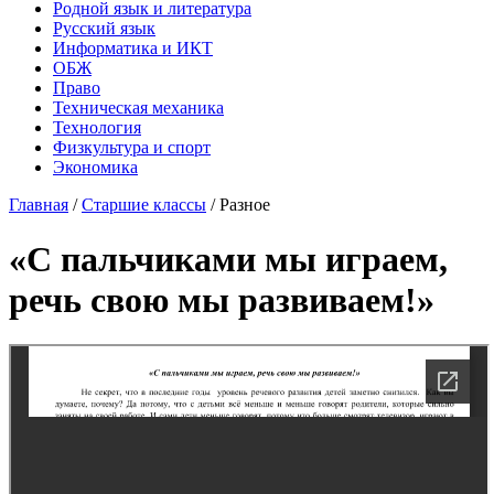
Родной язык и литература
Русский язык
Информатика и ИКТ
ОБЖ
Право
Техническая механика
Технология
Физкультура и спорт
Экономика
Главная
/
Старшие классы
/
Разное
«С пальчиками мы играем,
речь свою мы развиваем!»