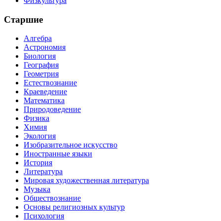
Физкультура
Старшие
Алгебра
Астрономия
Биология
География
Геометрия
Естествознание
Краеведение
Математика
Природоведение
Физика
Химия
Экология
Изобразительное искусство
Иностранные языки
История
Литература
Мировая художественная литература
Музыка
Обществознание
Основы религиозных культур
Психология