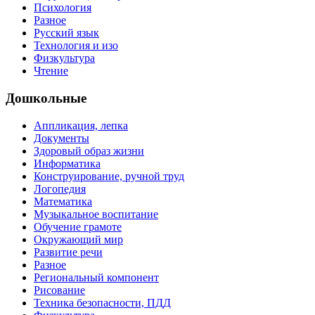
Психология
Разное
Русский язык
Технология и изо
Физкультура
Чтение
Дошкольные
Аппликация, лепка
Документы
Здоровый образ жизни
Информатика
Конструирование, ручной труд
Логопедия
Математика
Музыкальное воспитание
Обучение грамоте
Окружающий мир
Развитие речи
Разное
Региональный компонент
Рисование
Техника безопасности, ПДД