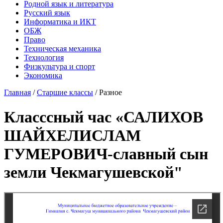
Родной язык и литература
Русский язык
Информатика и ИКТ
ОБЖ
Право
Техническая механика
Технология
Физкультура и спорт
Экономика
Главная
/
Старшие классы
/
Разное
Класссный час «САЛИХОВ
ШАЙХЕЛИСЛАМ
ГУМЕРОВИЧ-славный сын
земли Чекмагушевской"