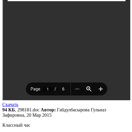
Скачать
94 КБ
, 298181.doc
Автор:
Габдулбасырова Гульназ
Зафировна, 20 Мар 2015
Классный час