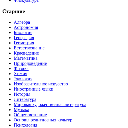
Физкультура
Старшие
Алгебра
Астрономия
Биология
География
Геометрия
Естествознание
Краеведение
Математика
Природоведение
Физика
Химия
Экология
Изобразительное искусство
Иностранные языки
История
Литература
Мировая художественная литература
Музыка
Обществознание
Основы религиозных культур
Психология