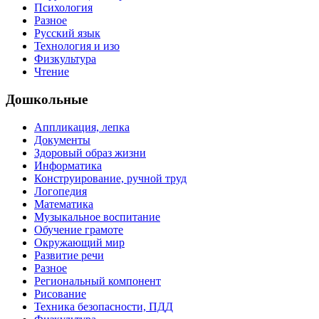
Психология
Разное
Русский язык
Технология и изо
Физкультура
Чтение
Дошкольные
Аппликация, лепка
Документы
Здоровый образ жизни
Информатика
Конструирование, ручной труд
Логопедия
Математика
Музыкальное воспитание
Обучение грамоте
Окружающий мир
Развитие речи
Разное
Региональный компонент
Рисование
Техника безопасности, ПДД