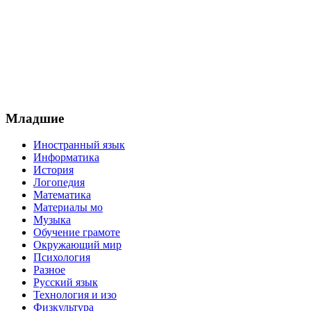
Младшие
Иностранный язык
Информатика
История
Логопедия
Математика
Материалы мо
Музыка
Обучение грамоте
Окружающий мир
Психология
Разное
Русский язык
Технология и изо
Физкультура