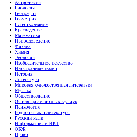
Астрономия
Биология
География
Геометрия
Естествознание
Краеведение
Математика
Природоведение
Физика
Химия
Экология
Изобразительное искусство
Иностранные языки
История
Литература
Мировая художественная литература
Музыка
Обществознание
Основы религиозных культур
Психология
Родной язык и литература
Русский язык
Информатика и ИКТ
ОБЖ
Право