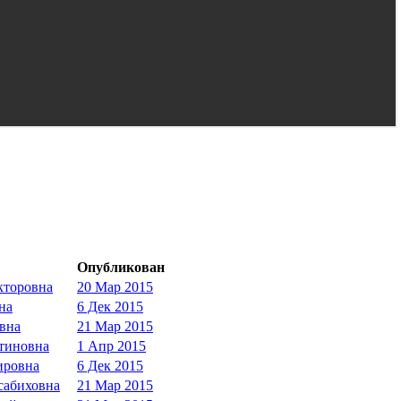
Опубликован
кторовна
20 Мар 2015
на
6 Дек 2015
вна
21 Мар 2015
тиновна
1 Апр 2015
ировна
6 Дек 2015
сабиховна
21 Мар 2015