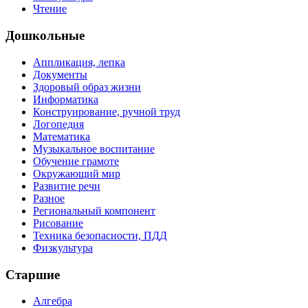
Чтение
Дошкольные
Аппликация, лепка
Документы
Здоровый образ жизни
Информатика
Конструирование, ручной труд
Логопедия
Математика
Музыкальное воспитание
Обучение грамоте
Окружающий мир
Развитие речи
Разное
Региональный компонент
Рисование
Техника безопасности, ПДД
Физкультура
Старшие
Алгебра