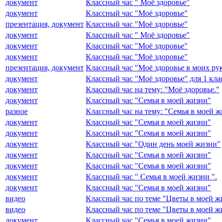
документ
Классный час " Моё здоровье"
документ
Классный час "Моё здоровье"
презентация, документ
Классный час "Моё здоровье"
документ
Классный час " Моё здоровье"
документ
Классный час "Моё здоровье"
документ
Классный час "Моё здоровье"
презентация, документ
Классный час "Моё здоровье в моих рук
документ
Классный час "Моё здоровье" для 1 кла
документ
Классный час на тему: "Моё здоровье."
документ
Классный час "Семья в моей жизни"
разное
Классный час на тему: "Семья в моей 
документ
Классный час "Семья в моей жизни"
документ
Классный час "Семья в моей жизни"
документ
Классный час "Один день моей жизни"
документ
Классный час "Семья в моей жизни"
документ
Классный час "Семья в моей жизни"
документ
Классный час " Семья в моей жизни ".
документ
Классный час "Семья в моей жизни"
видео
Классный час по теме "Цветы в моей ж
видео
Классный час по теме "Цветы в моей ж
документ
Классный час "Семья в моей жизни"