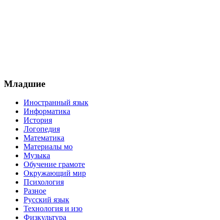
Младшие
Иностранный язык
Информатика
История
Логопедия
Математика
Материалы мо
Музыка
Обучение грамоте
Окружающий мир
Психология
Разное
Русский язык
Технология и изо
Физкультура