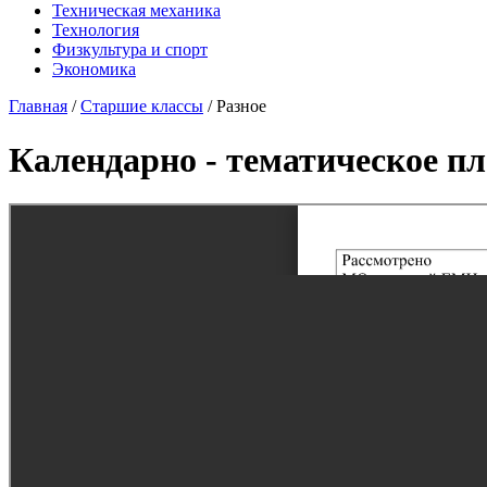
Техническая механика
Технология
Физкультура и спорт
Экономика
Главная
/
Старшие классы
/
Разное
Календарно - тематическое пл