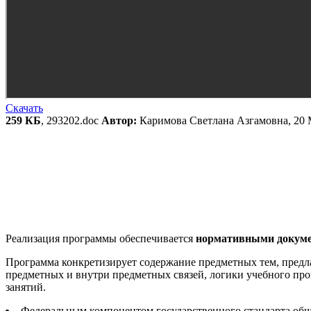
Скачать
259 КБ
, 293202.doc
Автор:
Каримова Светлана Азгамовна, 20 
Реализация программы обеспечивается
нормативными докум
Программа конкретизирует содержание предметных тем, предлаг
предметных и внутри предметных связей, логики учебного про
занятий.
Федеральным компонентом государственного стандарта общ