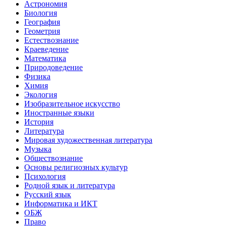
Астрономия
Биология
География
Геометрия
Естествознание
Краеведение
Математика
Природоведение
Физика
Химия
Экология
Изобразительное искусство
Иностранные языки
История
Литература
Мировая художественная литература
Музыка
Обществознание
Основы религиозных культур
Психология
Родной язык и литература
Русский язык
Информатика и ИКТ
ОБЖ
Право