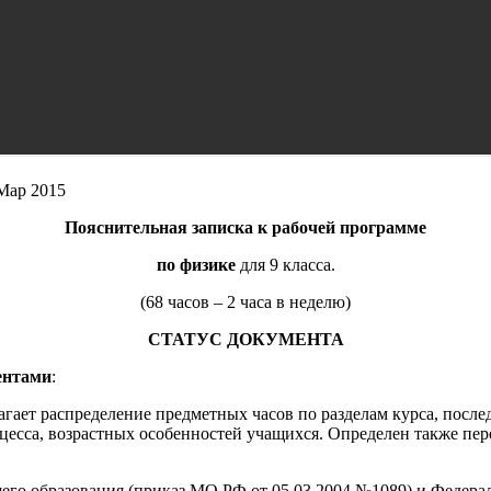
Мар 2015
Пояснительная записка к рабочей программе
по физике
для 9 класса.
(68 часов – 2 часа в неделю)
СТАТУС ДОКУМЕНТА
ентами
:
ает распределение предметных часов по разделам курса, послед
цесса, возрастных особенностей учащихся. Определен также пер
его образования (приказ МО РФ от 05.03.2004 №1089) и Федер