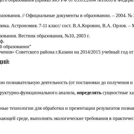
азования. // Официальные документы в образовании. – 2004. № 
а. Астрономия. 7-11 класс/ сост. В.А.Коровин, В.А. Орлов. – М
вания. Вестник образования, №10, 2003 г.
ф.
Об образовании"
ия» Советского района г.Казани на 2014/2015 учебный год от 2
ЦИЙ
:
ою познавательную деятельность (от постановки до получения и 
труктурно-функционального анализа,
определять
сущностные хар
ые технологии для обработки и презентации результатов познав
жающей среде, выполнять экологические требования в практичес