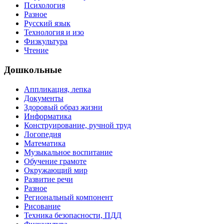
Психология
Разное
Русский язык
Технология и изо
Физкультура
Чтение
Дошкольные
Аппликация, лепка
Документы
Здоровый образ жизни
Информатика
Конструирование, ручной труд
Логопедия
Математика
Музыкальное воспитание
Обучение грамоте
Окружающий мир
Развитие речи
Разное
Региональный компонент
Рисование
Техника безопасности, ПДД