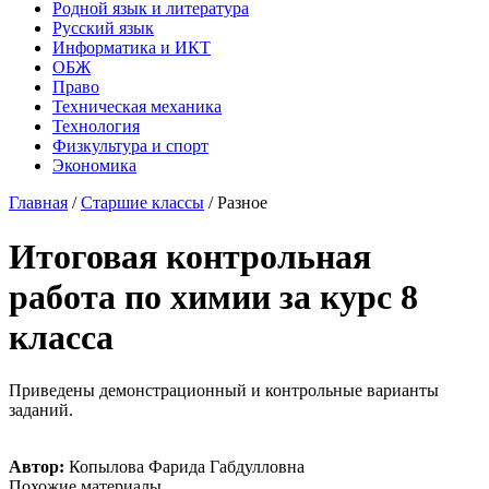
Родной язык и литература
Русский язык
Информатика и ИКТ
ОБЖ
Право
Техническая механика
Технология
Физкультура и спорт
Экономика
Главная
/
Старшие классы
/
Разное
Итоговая контрольная
работа по химии за курс 8
класса
Приведены демонстрационный и контрольные варианты
заданий.
Автор:
Копылова Фарида Габдулловна
Похожие материалы