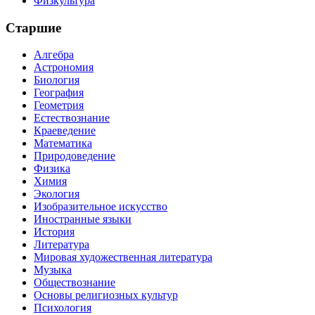
Физкультура
Старшие
Алгебра
Астрономия
Биология
География
Геометрия
Естествознание
Краеведение
Математика
Природоведение
Физика
Химия
Экология
Изобразительное искусство
Иностранные языки
История
Литература
Мировая художественная литература
Музыка
Обществознание
Основы религиозных культур
Психология