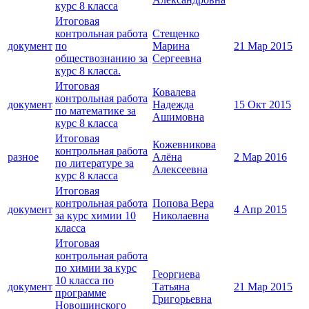
курс 8 класса
Итоговая
контрольная работа
Стещенко
документ
по
Марина
21 Мар 2015
обществознанию за
Сергеевна
курс 8 класса.
Итоговая
Ковалева
контрольная работа
документ
Надежда
15 Окт 2015
по математике за
Ашимовна
курс 8 класса
Итоговая
Кожевникова
контрольная работа
разное
Алёна
2 Мар 2016
по литературе за
Алексеевна
курс 8 класса
Итоговая
контрольная работа
Попова Вера
документ
4 Апр 2015
за курс химии 10
Николаевна
класса
Итоговая
контрольная работа
по химии за курс
Георгиева
10 класса по
документ
Татьяна
21 Мар 2015
программе
Григорьевна
Новошинского