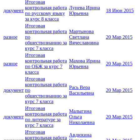
Итоговая
контрольная работа
Лунева Ирина
документ
18 Июн 2015
по русскому языку
Юрьевна
за курс 8 класса
Итоговая
контрольная работа
Мартынова
разное
по
Светлана
20 Мар 2015
обществознанию за
Вячеславовна
курс 7 класса
Итоговая
контрольная работа
Махова Ирина
разное
20 Мар 2015
по ОБЖ за курс 7
Юрьевна
класса
Итоговая
контрольная работа
Рась Вера
документ
по
20 Мар 2015
Васильевна
обществознанию за
курс 7 класса
Итоговая
Малыгина
контрольная работа
документ
Ольга
20 Мар 2015
по литературе за
Николаевна
курс 7 класса
Итоговая
Авдюхина
контрольная работа