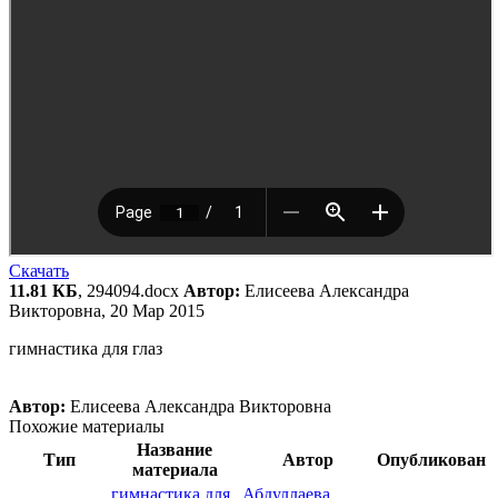
Скачать
11.81 КБ
, 294094.docx
Автор:
Елисеева Александра
Викторовна, 20 Мар 2015
гимнастика для глаз
Автор:
Елисеева Александра Викторовна
Похожие материалы
Название
Тип
Автор
Опубликован
материала
гимнастика для
Абдуллаева