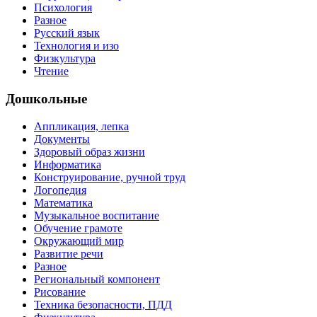
Психология
Разное
Русский язык
Технология и изо
Физкультура
Чтение
Дошкольные
Аппликация, лепка
Документы
Здоровый образ жизни
Информатика
Конструирование, ручной труд
Логопедия
Математика
Музыкальное воспитание
Обучение грамоте
Окружающий мир
Развитие речи
Разное
Региональный компонент
Рисование
Техника безопасности, ПДД