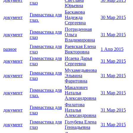
документ
Светлана
30 Мар 2015
глаз
Юрьевна
Баскакова
Гимнастика для
документ
Надежда
30 Мар 2015
глаз.
Сергеевна
Потриденная
Гимнастика для
документ
Ольга
31 Мар 2015
глаз
Владимировна
Гимнастика для
Раевская Елена
разное
1 Апр 2015
глаз
Викторовна
Гимнастика для
Исаева Дарья
документ
31 Мар 2015
глаз
Сергеевна
Мухамедьянова
Гимнастика для
документ
Эльвина
31 Мар 2015
глаз
Фаритовна
Макалович
Гимнастика для
документ
Наталья
31 Мар 2015
глаз.
Александровна
Филатова
Гимнастика для
документ
Наталья
31 Мар 2015
глаз
Александровна
Гимнастика для
Голубева Елена
документ
31 Мар 2015
глаз
Геннадьевна