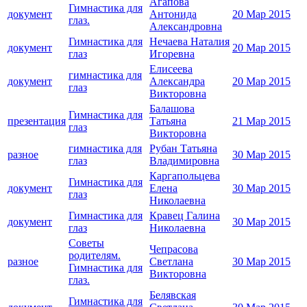
Агапова
Гимнастика для
документ
Антонида
20 Мар 2015
глаз.
Александровна
Гимнастика для
Нечаева Наталия
документ
20 Мар 2015
глаз
Игоревна
Елисеева
гимнастика для
документ
Александра
20 Мар 2015
глаз
Викторовна
Балашова
Гимнастика для
презентация
Татьяна
21 Мар 2015
глаз
Викторовна
гимнастика для
Рубан Татьяна
разное
30 Мар 2015
глаз
Владимировна
Каргапольцева
Гимнастика для
документ
Елена
30 Мар 2015
глаз
Николаевна
Гимнастика для
Кравец Галина
документ
30 Мар 2015
глаз
Николаевна
Советы
Чепрасова
родителям.
разное
Светлана
30 Мар 2015
Гимнастика для
Викторовна
глаз.
Белявская
Гимнастика для