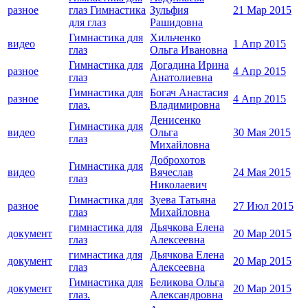
разное
глаз Гимнастика
Зульфия
21 Мар 2015
для глаз
Рашидовна
Гимнастика для
Хильченко
видео
1 Апр 2015
глаз
Ольга Ивановна
Гимнастика для
Догадина Ирина
разное
4 Апр 2015
глаз
Анатолиевна
Гимнастика для
Богач Анастасия
разное
4 Апр 2015
глаз.
Владимировна
Денисенко
Гимнастика для
видео
Ольга
30 Мая 2015
глаз
Михайловна
Доброхотов
Гимнастика для
видео
Вячеслав
24 Мая 2015
глаз
Николаевич
Гимнастика для
Зуева Татьяна
разное
27 Июл 2015
глаз
Михайловна
гимнастика для
Дьячкова Елена
документ
20 Мар 2015
глаз
Алексеевна
гимнастика для
Дьячкова Елена
документ
20 Мар 2015
глаз
Алексеевна
Гимнастика для
Беликова Ольга
документ
20 Мар 2015
глаз.
Александровна