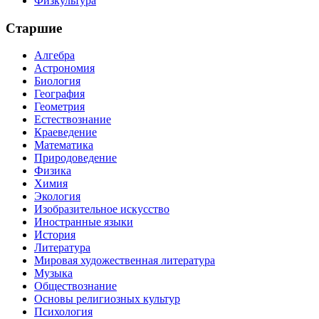
Физкультура
Старшие
Алгебра
Астрономия
Биология
География
Геометрия
Естествознание
Краеведение
Математика
Природоведение
Физика
Химия
Экология
Изобразительное искусство
Иностранные языки
История
Литература
Мировая художественная литература
Музыка
Обществознание
Основы религиозных культур
Психология