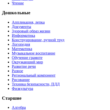
Чтение
Дошкольные
Аппликация, лепка
Документы
Здоровый образ жизни
Информатика
Конструирование, ручной труд
Логопедия
Математика
Музыкальное воспитание
Обучение грамоте
Окружающий мир
Развитие речи
Разное
Региональный компонент
Рисование
Техника безопасности, ПДД
Физкультура
Старшие
Алгебра