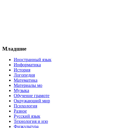
Младшие
Иностранный язык
Информатика
История
Логопедия
Математика
Материалы мо
Музыка
Обучение грамоте
Окружающий мир
Психология
Разное
Русский язык
Технология и изо
Физкультура