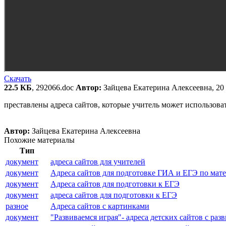
Скачать
22.5 КБ
, 292066.doc
Автор:
Зайцева Екатерина Алексеевна, 20
преставлены адреса сайтов, которые учитель может использоват
Автор:
Зайцева Екатерина Алексеевна
Похожие материалы
Тип
документ
адреса сайтов для учителей
документ
Адреса сайтов для подготовке ГИА и ЕГЭ по мат
документ
Адреса сайтов для подготовки к ЕГЭ
документ
адреса сайтов для подготовки к ЕГЭ
разное
Адреса сайтов с картинками
документ
"Развиваемся играя"- адреса детских сайтов с ра