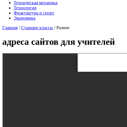
Техническая механика
Технология
Физкультура и спорт
Экономика
Главная
/
Старшие классы
/
Разное
адреса сайтов для учителей