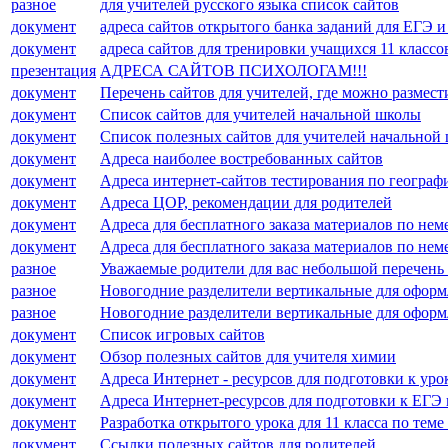
разное
для учителей русского языка список сайтов
документ
адреса сайтов открытого банка заданий для ЕГЭ 
документ
адреса сайтов для тренировки учащихся 11 классо
презентация
АДРЕСА САЙТОВ ПСИХОЛОГАМ!!!
документ
Перечень сайтов для учителей, где можно размес
документ
Список сайтов для учителей начальной школы
документ
Список полезных сайтов для учителей начальной
документ
Адреса наиболее востребованных сайтов
документ
Адреса интернет-сайтов тестирования по географ
документ
Адреса ЦОР, рекомендации для родителей
документ
Адреса для бесплатного заказа материалов по не
документ
Адреса для бесплатного заказа материалов по не
разное
Уважаемые родители для вас небольшой перечень 
разное
Новогодние разделители вертикальные для оформл
разное
Новогодние разделители вертикальные для оформл
документ
Список игровых сайтов
документ
Обзор полезных сайтов для учителя химии
документ
Адреса Интернет - ресурсов для подготовки к ур
документ
Адреса Интернет-ресурсов для подготовки к ЕГЭ
документ
Разработка открытого урока для 11 класса по теме 
документ
Ссылки полезных сайтов для родителей