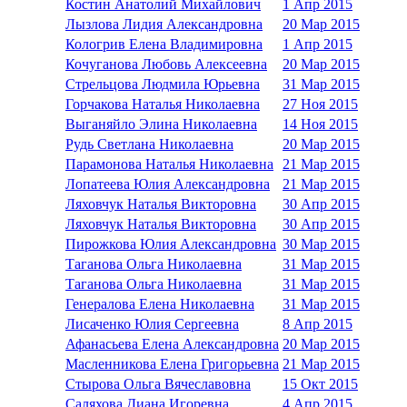
Костин Анатолий Михайлович
1 Апр 2015
Лызлова Лидия Александровна
20 Мар 2015
Кологрив Елена Владимировна
1 Апр 2015
Кочуганова Любовь Алексеевна
20 Мар 2015
Стрельцова Людмила Юрьевна
31 Мар 2015
Горчакова Наталья Николаевна
27 Ноя 2015
Выганяйло Элина Николаевна
14 Ноя 2015
Рудь Светлана Николаевна
20 Мар 2015
Парамонова Наталья Николаевна
21 Мар 2015
Лопатеева Юлия Александровна
21 Мар 2015
Ляховчук Наталья Викторовна
30 Апр 2015
Ляховчук Наталья Викторовна
30 Апр 2015
Пирожкова Юлия Александровна
30 Мар 2015
Таганова Ольга Николаевна
31 Мар 2015
Таганова Ольга Николаевна
31 Мар 2015
Генералова Елена Николаевна
31 Мар 2015
Лисаченко Юлия Сергеевна
8 Апр 2015
Афанасьева Елена Александровна
20 Мар 2015
Масленникова Елена Григорьевна
21 Мар 2015
Стырова Ольга Вячеславовна
15 Окт 2015
Саляхова Диана Игоревна
4 Апр 2015