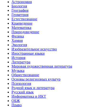
Астрономия
Биология
География
Геометрия
Естествознание
Краеведение
Математика
Природоведение
Физика
Химия
Экология
Изобразительное искусство
Иностранные языки
История
Литература
Мировая художественная литература
Музыка
Обществознание
Основы религиозных культур
Психология
Родной язык и литература
Русский язык
Информатика и ИКТ
ОБЖ
Право