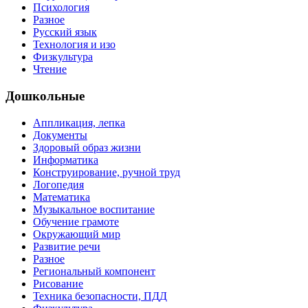
Психология
Разное
Русский язык
Технология и изо
Физкультура
Чтение
Дошкольные
Аппликация, лепка
Документы
Здоровый образ жизни
Информатика
Конструирование, ручной труд
Логопедия
Математика
Музыкальное воспитание
Обучение грамоте
Окружающий мир
Развитие речи
Разное
Региональный компонент
Рисование
Техника безопасности, ПДД