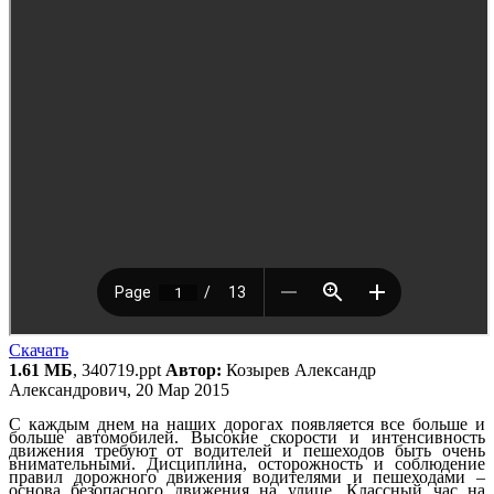
Скачать
1.61 МБ
, 340719.ppt
Автор:
Козырев Александр
Александрович, 20 Мар 2015
С каждым днем на наших дорогах появляется все больше и
больше автомобилей. Высокие скорости и интенсивность
движения требуют от водителей и пешеходов быть очень
внимательными. Дисциплина, осторожность и соблюдение
правил дорожного движения водителями и пешеходами –
основа безопасного движения на улице. Классный час на