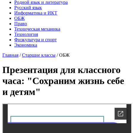
Родной язык и литература
Русский язык
Информатика и ИКТ
ОБЖ
Право
Техническая механика
Технология
Физкультура и спорт
Экономика
Главная
/
Старшие классы
/
ОБЖ
Презентация для классного
часа: "Сохраним жизнь себе
и детям"