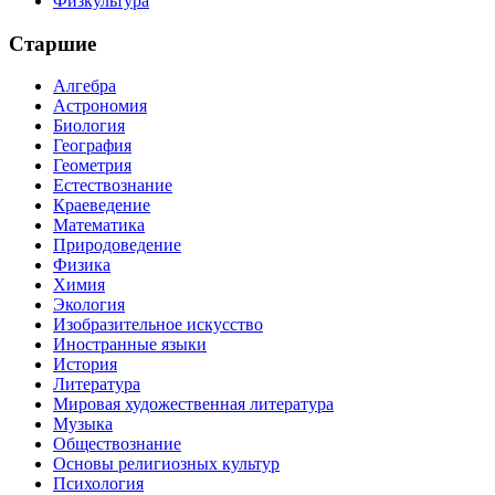
Физкультура
Старшие
Алгебра
Астрономия
Биология
География
Геометрия
Естествознание
Краеведение
Математика
Природоведение
Физика
Химия
Экология
Изобразительное искусство
Иностранные языки
История
Литература
Мировая художественная литература
Музыка
Обществознание
Основы религиозных культур
Психология