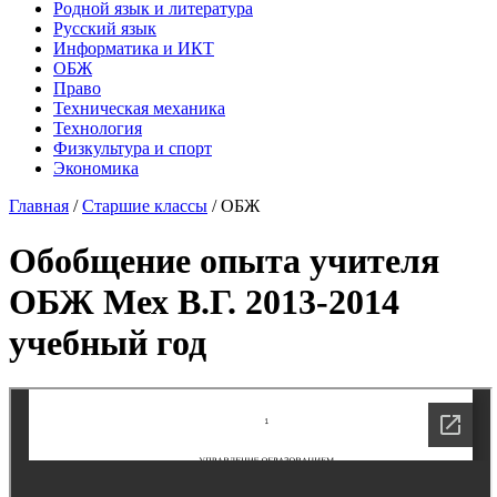
Родной язык и литература
Русский язык
Информатика и ИКТ
ОБЖ
Право
Техническая механика
Технология
Физкультура и спорт
Экономика
Главная
/
Старшие классы
/
ОБЖ
Обобщение опыта учителя
ОБЖ Мех В.Г. 2013-2014
учебный год