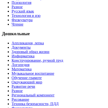
Психология
Разное
Русский язык
Технология и изо
Физкультура
Чтение
Дошкольные
Аппликация, лепка
Документы
Здоровый образ жизни
Информатика
Конструирование, ручной труд
Логопедия
Математика
Музыкальное воспитание
Обучение грамоте
Окружающий мир
Развитие речи
Разное
Региональный компонент
Рисование
Техника безопасности, ПДД