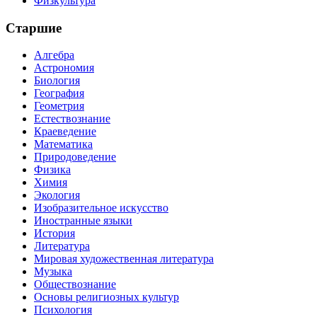
Физкультура
Старшие
Алгебра
Астрономия
Биология
География
Геометрия
Естествознание
Краеведение
Математика
Природоведение
Физика
Химия
Экология
Изобразительное искусство
Иностранные языки
История
Литература
Мировая художественная литература
Музыка
Обществознание
Основы религиозных культур
Психология