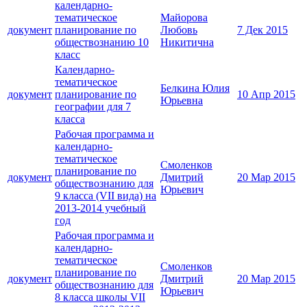
календарно-
тематическое
Майорова
документ
планирование по
Любовь
7 Дек 2015
обществознанию 10
Никитична
класс
Календарно-
тематическое
Белкина Юлия
документ
планирование по
10 Апр 2015
Юрьевна
географии для 7
класса
Рабочая программа и
календарно-
тематическое
Смоленков
планирование по
документ
Дмитрий
20 Мар 2015
обществознанию для
Юрьевич
9 класса (VII вида) на
2013-2014 учебный
год
Рабочая программа и
календарно-
тематическое
Смоленков
планирование по
документ
Дмитрий
20 Мар 2015
обществознанию для
Юрьевич
8 класса школы VII