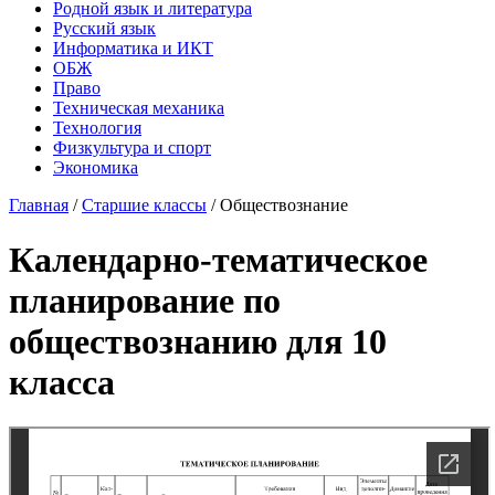
Родной язык и литература
Русский язык
Информатика и ИКТ
ОБЖ
Право
Техническая механика
Технология
Физкультура и спорт
Экономика
Главная
/
Старшие классы
/
Обществознание
Календарно-тематическое
планирование по
обществознанию для 10
класса