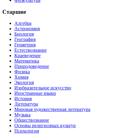
Физкультура
Старшие
Алгебра
Астрономия
Биология
География
Геометрия
Естествознание
Краеведение
Математика
Природоведение
Физика
Химия
Экология
Изобразительное искусство
Иностранные языки
История
Литература
Мировая художественная литература
Музыка
Обществознание
Основы религиозных культур
Психология