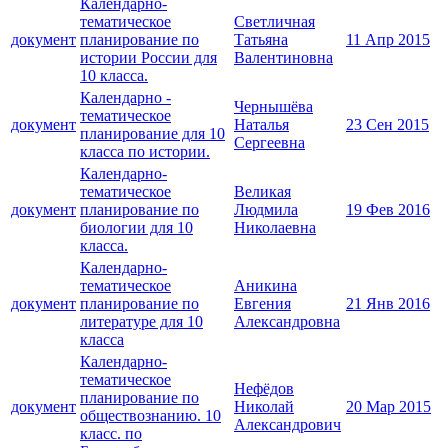
Календарно-
тематическое
Светличная
документ
планирование по
Татьяна
11 Апр 2015
истории России для
Валентиновна
10 класса.
Календарно -
Чернышёва
тематическое
документ
Наталья
23 Сен 2015
планирование для 10
Сергеевна
класса по истории.
Календарно-
тематическое
Великая
документ
планирование по
Людмила
19 Фев 2016
биологии для 10
Николаевна
класса.
Календарно-
тематическое
Аникина
документ
планирование по
Евгения
21 Янв 2016
литературе для 10
Александровна
класса
Календарно-
тематическое
Нефёдов
планирование по
документ
Николай
20 Мар 2015
обществознанию. 10
Александрович
класс. по