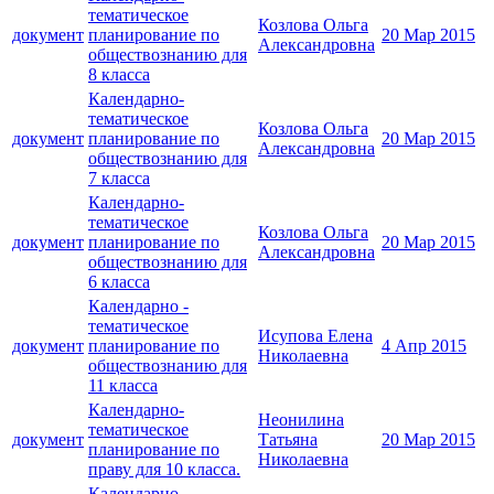
тематическое
Козлова Ольга
документ
планирование по
20 Мар 2015
Александровна
обществознанию для
8 класса
Календарно-
тематическое
Козлова Ольга
документ
планирование по
20 Мар 2015
Александровна
обществознанию для
7 класса
Календарно-
тематическое
Козлова Ольга
документ
планирование по
20 Мар 2015
Александровна
обществознанию для
6 класса
Календарно -
тематическое
Исупова Елена
документ
планирование по
4 Апр 2015
Николаевна
обществознанию для
11 класса
Календарно-
Неонилина
тематическое
документ
Татьяна
20 Мар 2015
планирование по
Николаевна
праву для 10 класса.
Календарно-