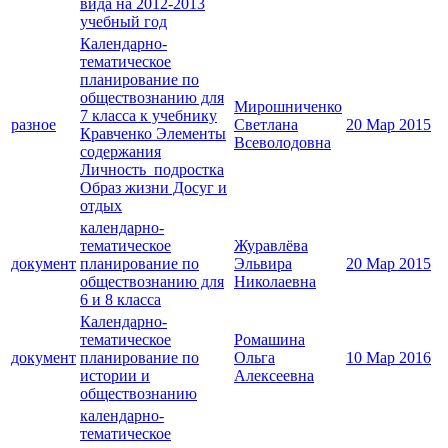
вида на 2012-2013
учебный год
Календарно-
тематическое
планирование по
обществознанию для
Мирошниченко
7 класса к учебнику
разное
Светлана
20 Мар 2015
Кравченко Элементы
Всеволодовна
содержания
Личность подростка
Образ жизни Досуг и
отдых
календарно-
тематическое
Журавлёва
документ
планирование по
Эльвира
20 Мар 2015
обществознанию для
Николаевна
6 и 8 класса
Календарно-
тематическое
Ромашина
документ
планирование по
Ольга
10 Мар 2016
истории и
Алексеевна
обществознанию
календарно-
тематическое