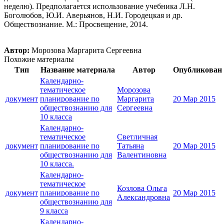
неделю). Предполагается использование учебника Л.Н.
Боголюбов, Ю.И. Аверьянов, Н.И. Городецкая и др.
Обществознание. М.: Просвещение, 2014.
Автор:
Морозова Маргарита Сергеевна
Похожие материалы
Тип
Название материала
Автор
Опубликован
Календарно-
тематическое
Морозова
документ
планирование по
Маргарита
20 Мар 2015
обществознанию для
Сергеевна
10 класса
Календарно-
тематическое
Светличная
документ
планирование по
Татьяна
20 Мар 2015
обществознанию для
Валентиновна
10 класса.
Календарно-
тематическое
Козлова Ольга
документ
планирование по
20 Мар 2015
Александровна
обществознанию для
9 класса
Календарно-