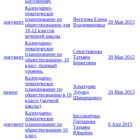
Боголюбову.
Календарно-
тематическое
планирование по
Веселова Елена
документ
20 Мар 2015
обществознанию для
Владимировна
10-12 классов
вечерней школы
Календарно-
тематическое
Севастьянова
планирование по
документ
Татьяна
20 Мар 2015
обществознанию, 10
Борисовна
класс, базовый
уровень.
Календарно-
тематическое
Хачатурян
планирование по
разное
Эдуард
20 Мар 2015
обществознанию в 10
Шаваршович
классе (заочной
школы)
Календарно-
Бессарабова-
тематическое
Гончарова
документ
планирование по
6 Апр 2015
Татьяна
обществознанию 10
Юрьевна
класс