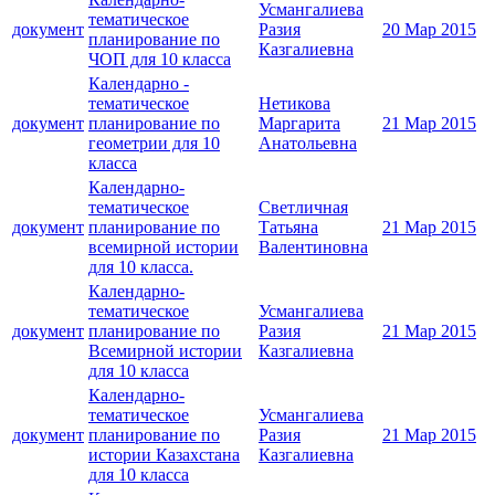
Усмангалиева
тематическое
документ
Разия
20 Мар 2015
планирование по
Казгалиевна
ЧОП для 10 класса
Календарно -
тематическое
Нетикова
документ
планирование по
Маргарита
21 Мар 2015
геометрии для 10
Анатольевна
класса
Календарно-
тематическое
Светличная
документ
планирование по
Татьяна
21 Мар 2015
всемирной истории
Валентиновна
для 10 класса.
Календарно-
тематическое
Усмангалиева
документ
планирование по
Разия
21 Мар 2015
Всемирной истории
Казгалиевна
для 10 класса
Календарно-
тематическое
Усмангалиева
документ
планирование по
Разия
21 Мар 2015
истории Казахстана
Казгалиевна
для 10 класса