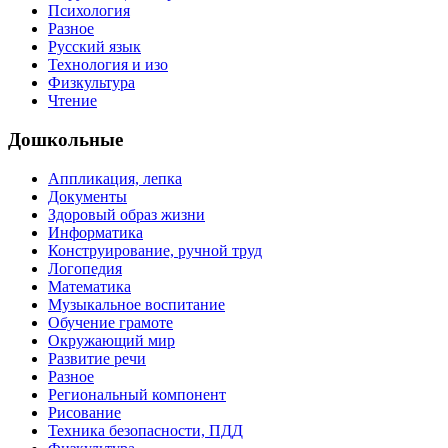
Психология
Разное
Русский язык
Технология и изо
Физкультура
Чтение
Дошкольные
Аппликация, лепка
Документы
Здоровый образ жизни
Информатика
Конструирование, ручной труд
Логопедия
Математика
Музыкальное воспитание
Обучение грамоте
Окружающий мир
Развитие речи
Разное
Региональный компонент
Рисование
Техника безопасности, ПДД