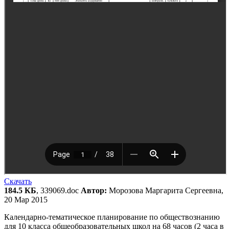
Скачать
184.5 КБ
, 339069.doc
Автор:
Морозова Маргарита Сергеевна,
20 Мар 2015
Календарно-тематическое планирование по обществознанию
для 10 класса общеобразовательных школ на 68 часов (2 часа в