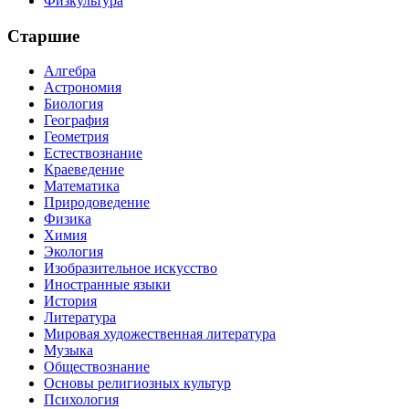
Физкультура
Старшие
Алгебра
Астрономия
Биология
География
Геометрия
Естествознание
Краеведение
Математика
Природоведение
Физика
Химия
Экология
Изобразительное искусство
Иностранные языки
История
Литература
Мировая художественная литература
Музыка
Обществознание
Основы религиозных культур
Психология