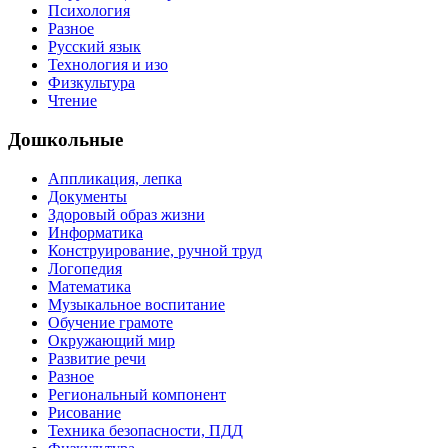
Психология
Разное
Русский язык
Технология и изо
Физкультура
Чтение
Дошкольные
Аппликация, лепка
Документы
Здоровый образ жизни
Информатика
Конструирование, ручной труд
Логопедия
Математика
Музыкальное воспитание
Обучение грамоте
Окружающий мир
Развитие речи
Разное
Региональный компонент
Рисование
Техника безопасности, ПДД