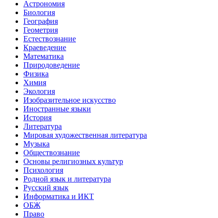
Астрономия
Биология
География
Геометрия
Естествознание
Краеведение
Математика
Природоведение
Физика
Химия
Экология
Изобразительное искусство
Иностранные языки
История
Литература
Мировая художественная литература
Музыка
Обществознание
Основы религиозных культур
Психология
Родной язык и литература
Русский язык
Информатика и ИКТ
ОБЖ
Право