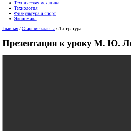
Техническая механика
Технология
Физкультура и спорт
Экономика
Главная
/
Старшие классы
/
Литература
Презентация к уроку М. Ю. 