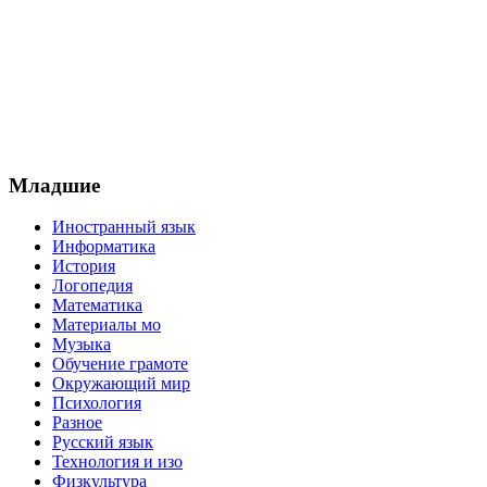
Младшие
Иностранный язык
Информатика
История
Логопедия
Математика
Материалы мо
Музыка
Обучение грамоте
Окружающий мир
Психология
Разное
Русский язык
Технология и изо
Физкультура