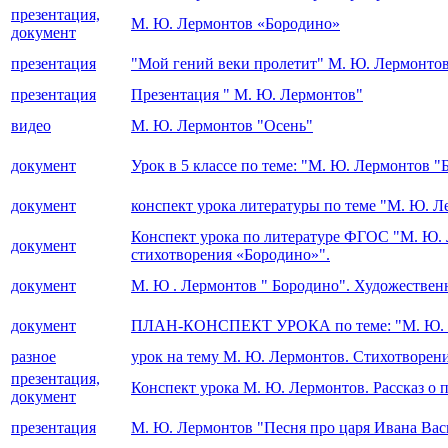
презентация,
М. Ю. Лермонтов «Бородино»
документ
презентация
"Мой гений веки пролетит" М. Ю. Лермонтов
презентация
Презентация " М. Ю. Лермонтов"
видео
М. Ю. Лермонтов "Осень"
документ
Урок в 5 классе по теме: "М. Ю. Лермонтов 
документ
конспект урока литературы по теме "М. Ю. Л
Конспект урока по литературе ФГОС "М. Ю. 
документ
стихотворения «Бородино»".
документ
М. Ю . Лермонтов " Бородино". Художественны
документ
ПЛАН-КОНСПЕКТ УРОКА по теме: "М. Ю. Лер
разное
урок на тему М. Ю. Лермонтов. Стихотворен
презентация,
Конспект урока М. Ю. Лермонтов. Рассказ о 
документ
презентация
М. Ю. Лермонтов "Песня про царя Ивана Вас