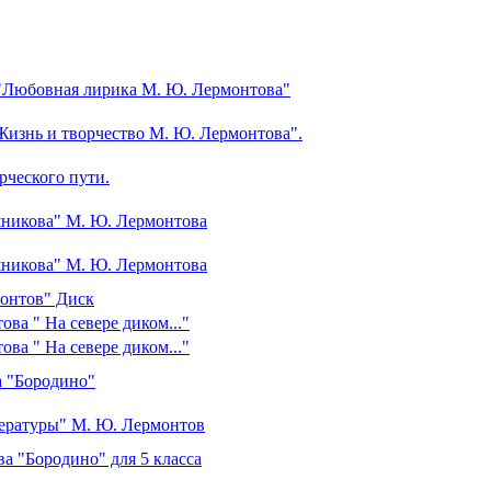
е "Любовная лирика М. Ю. Лермонтова"
"Жизнь и творчество М. Ю. Лермонтова".
рческого пути.
шникова" М. Ю. Лермонтова
шникова" М. Ю. Лермонтова
монтов" Диск
ва " На севере диком..."
ва " На севере диком..."
а "Бородино"
тературы" М. Ю. Лермонтов
 "Бородино" для 5 класса