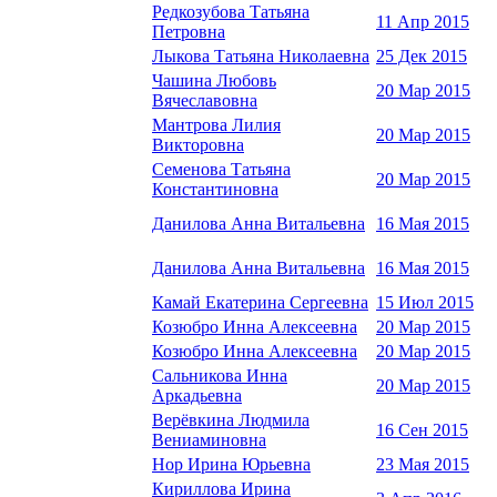
Редкозубова Татьяна
11 Апр 2015
Петровна
Лыкова Татьяна Николаевна
25 Дек 2015
Чашина Любовь
20 Мар 2015
Вячеславовна
Мантрова Лилия
20 Мар 2015
Викторовна
Семенова Татьяна
20 Мар 2015
Константиновна
Данилова Анна Витальевна
16 Мая 2015
Данилова Анна Витальевна
16 Мая 2015
Камай Екатерина Сергеевна
15 Июл 2015
Козюбро Инна Алексеевна
20 Мар 2015
Козюбро Инна Алексеевна
20 Мар 2015
Сальникова Инна
20 Мар 2015
Аркадьевна
Верёвкина Людмила
16 Сен 2015
Вениаминовна
Нор Ирина Юрьевна
23 Мая 2015
Кириллова Ирина