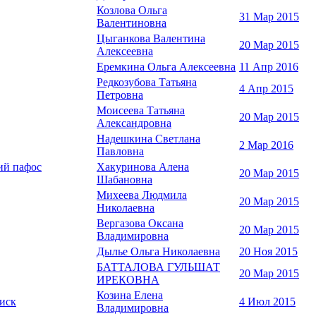
Козлова Ольга
31 Мар 2015
Валентиновна
Цыганкова Валентина
20 Мар 2015
Алексеевна
Еремкина Ольга Алексеевна
11 Апр 2016
Редкозубова Татьяна
4 Апр 2015
Петровна
Моисеева Татьяна
20 Мар 2015
Александровна
Надешкина Светлана
2 Мар 2016
Павловна
ий пафос
Хакуринова Алена
20 Мар 2015
Шабановна
Михеева Людмила
20 Мар 2015
Николаевна
Вергазова Оксана
20 Мар 2015
Владимировна
Дылье Ольга Николаевна
20 Ноя 2015
БАТТАЛОВА ГУЛЬШАТ
20 Мар 2015
ИРЕКОВНА
Козина Елена
Диск
4 Июл 2015
Владимировна