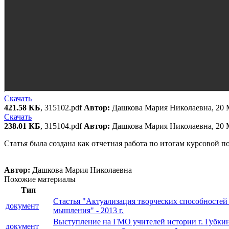
Скачать
421.58 КБ
, 315102.pdf
Автор:
Дашкова Мария Николаевна, 20 
Скачать
238.01 КБ
, 315104.pdf
Автор:
Дашкова Мария Николаевна, 20 
Статья была создана как отчетная работа по итогам курсовой п
Автор:
Дашкова Мария Николаевна
Похожие материалы
Тип
Стастья "Актуализация творческих способностей
документ
мышления" - 2013 г.
Выступление на ГМО учителей истории г. Губки
документ