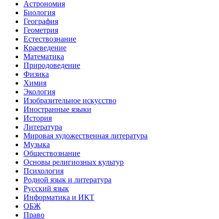
Астрономия
Биология
География
Геометрия
Естествознание
Краеведение
Математика
Природоведение
Физика
Химия
Экология
Изобразительное искусство
Иностранные языки
История
Литература
Мировая художественная литература
Музыка
Обществознание
Основы религиозных культур
Психология
Родной язык и литература
Русский язык
Информатика и ИКТ
ОБЖ
Право