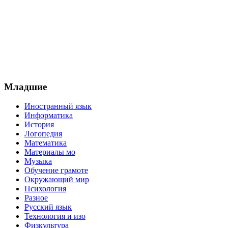
Младшие
Иностранный язык
Информатика
История
Логопедия
Математика
Материалы мо
Музыка
Обучение грамоте
Окружающий мир
Психология
Разное
Русский язык
Технология и изо
Физкультура