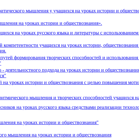
итического мышления у учащихся на уроках истории и обществ
ышления на уроках истории и обществознания».
ихся на уроках русского языка и литературы с использованием
омпетентности учащихся на уроках истории, обществознания и
ия.
 путей формирования творческих способностей и использования
"
- деятельностного подхода на уроках истории и обществознания
ся"
 на уроках истории и обществознания с целью повышения моти
оритмического мышления и творческих способностей учащихся н
иков на уроках русского языка средствами реализации технол
ышления на уроках истории и обществознания"
кого мышления на уроках истории и обществознания