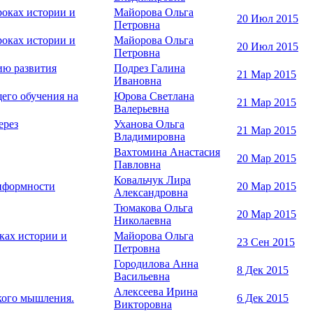
роках истории и
Майорова Ольга
20 Июл 2015
Петровна
роках истории и
Майорова Ольга
20 Июл 2015
Петровна
ию развития
Подрез Галина
21 Мар 2015
Ивановна
его обучения на
Юрова Светлана
21 Мар 2015
Валерьевна
ерез
Уханова Ольга
21 Мар 2015
Владимировна
Вахтомина Анастасия
20 Мар 2015
Павловна
Ковальчук Лира
онформности
20 Мар 2015
Александровна
Тюмакова Ольга
20 Мар 2015
Николаевна
ках истории и
Майорова Ольга
23 Сен 2015
Петровна
Городилова Анна
8 Дек 2015
Васильевна
Алексеева Ирина
кого мышления.
6 Дек 2015
Викторовна