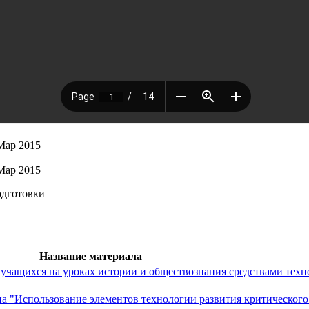
Мар 2015
Мар 2015
одготовки
Название материала
 учащихся на уроках истории и обществознания средствами техн
на "Использование элементов технологии развития критическог