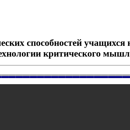
еских способностей учащихся н
ехнологии критического мышлен