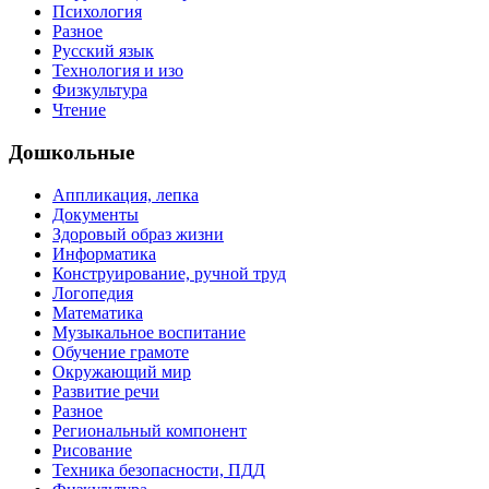
Психология
Разное
Русский язык
Технология и изо
Физкультура
Чтение
Дошкольные
Аппликация, лепка
Документы
Здоровый образ жизни
Информатика
Конструирование, ручной труд
Логопедия
Математика
Музыкальное воспитание
Обучение грамоте
Окружающий мир
Развитие речи
Разное
Региональный компонент
Рисование
Техника безопасности, ПДД