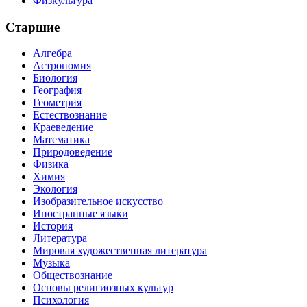
Физкультура
Старшие
Алгебра
Астрономия
Биология
География
Геометрия
Естествознание
Краеведение
Математика
Природоведение
Физика
Химия
Экология
Изобразительное искусство
Иностранные языки
История
Литература
Мировая художественная литература
Музыка
Обществознание
Основы религиозных культур
Психология