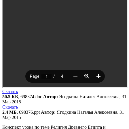
Скачать
50.5 КБ
, 698374.doc
Автор:
Ягодкина Наталья Алексеевна, 31
Мар 2015
Скачать
2.4 МБ
, 698376.ppt
Автор:
Ягодкина Наталья Алексеевна, 31
Мар 2015
Конспект урока по теме Религия Древнего Египта и