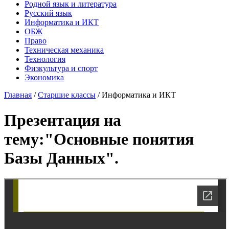
Родной язык и литература
Русский язык
Информатика и ИКТ
ОБЖ
Право
Техническая механика
Технология
Физкультура и спорт
Экономика
Главная
/
Старшие классы
/
Информатика и ИКТ
Презентация на
тему:"Основные понятия
Базы Данных".