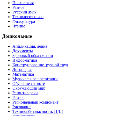
Психология
Разное
Русский язык
Технология и изо
Физкультура
Чтение
Дошкольные
Аппликация, лепка
Документы
Здоровый образ жизни
Информатика
Конструирование, ручной труд
Логопедия
Математика
Музыкальное воспитание
Обучение грамоте
Окружающий мир
Развитие речи
Разное
Региональный компонент
Рисование
Техника безопасности, ПДД