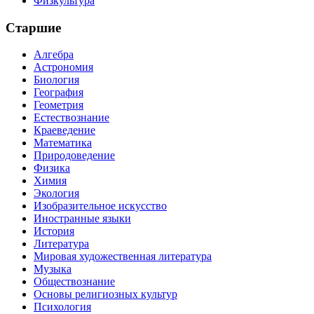
Физкультура
Старшие
Алгебра
Астрономия
Биология
География
Геометрия
Естествознание
Краеведение
Математика
Природоведение
Физика
Химия
Экология
Изобразительное искусство
Иностранные языки
История
Литература
Мировая художественная литература
Музыка
Обществознание
Основы религиозных культур
Психология