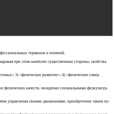
рофессиональных терминов и понятий.
выражая при этом наиболее существенные стороны, свойства
овка»; 3) «физическое развитие»; 4) «физическое совер­
ие физических качеств, овладение специальными физкультур­
обов управления своими движениями, приобретение таким пу­