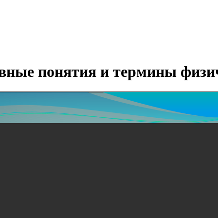
овные понятия и термины физ