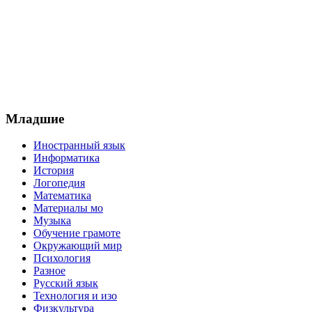
Младшие
Иностранный язык
Информатика
История
Логопедия
Математика
Материалы мо
Музыка
Обучение грамоте
Окружающий мир
Психология
Разное
Русский язык
Технология и изо
Физкультура