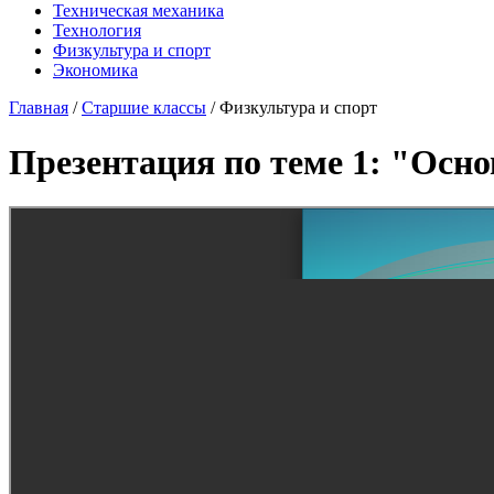
Техническая механика
Технология
Физкультура и спорт
Экономика
Главная
/
Старшие классы
/
Физкультура и спорт
Презентация по теме 1: "Осн