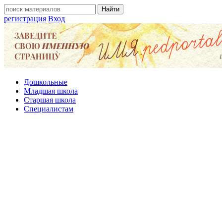
регистрация
Вход
Дошкольные
Младшая школа
Старшая школа
Специалистам