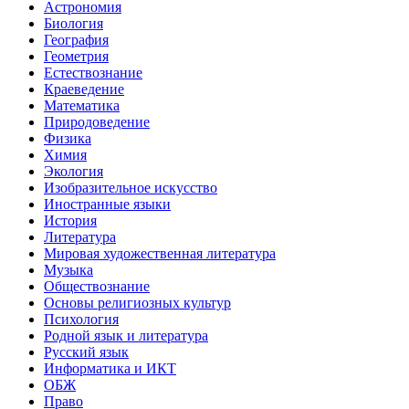
Астрономия
Биология
География
Геометрия
Естествознание
Краеведение
Математика
Природоведение
Физика
Химия
Экология
Изобразительное искусство
Иностранные языки
История
Литература
Мировая художественная литература
Музыка
Обществознание
Основы религиозных культур
Психология
Родной язык и литература
Русский язык
Информатика и ИКТ
ОБЖ
Право