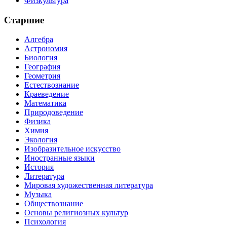
Физкультура
Старшие
Алгебра
Астрономия
Биология
География
Геометрия
Естествознание
Краеведение
Математика
Природоведение
Физика
Химия
Экология
Изобразительное искусство
Иностранные языки
История
Литература
Мировая художественная литература
Музыка
Обществознание
Основы религиозных культур
Психология