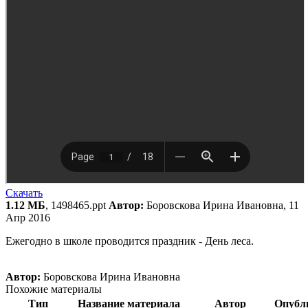
Скачать
1.12 МБ
, 1498465.ppt
Автор:
Боровскова Ирина Ивановна, 11
Апр 2016
Ежегодно в школе проводится праздник - День леса.
Автор:
Боровскова Ирина Ивановна
Похожие материалы
Тип
Название материала
Автор
Опубл