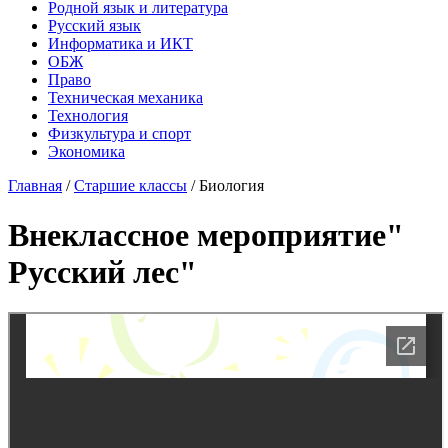
Родной язык и литература
Русский язык
Информатика и ИКТ
ОБЖ
Право
Техническая механика
Технология
Физкультура и спорт
Экономика
Главная
/
Старшие классы
/
Биология
Внеклассное мероприятие"
Русский лес"