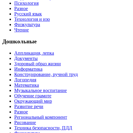
Психология
Разное
Русский язык
Технология и изо
Физкультура
Чтение
Дошкольные
Аппликация, лепка
Документы
Здоровый образ жизни
Информатика
Конструирование, ручной труд
Логопедия
Математика
Музыкальное воспитание
Обучение грамоте
Окружающий мир
Развитие речи
Разное
Региональный компонент
Рисование
Техника безопасности, ПДД