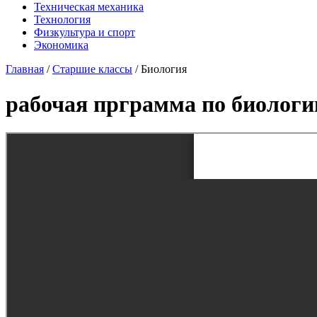
Техническая механика
Технология
Физкультура и спорт
Экономика
Главная
/
Старшие классы
/
Биология
рабочая прграмма по биологи