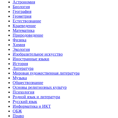
Астрономия
Биология
География
Геометрия
Естествознание
Краеведение
Математика
Природоведение
Физика
Химия
Экология
Изобразительное искусство
Иностранные языки
История
Литература
Мировая художественная литература
Музыка
Обществознание
Основы религиозных культур
Психология
Родной язык и литература
Русский язык
Информатика и ИКТ
ОБЖ
Право