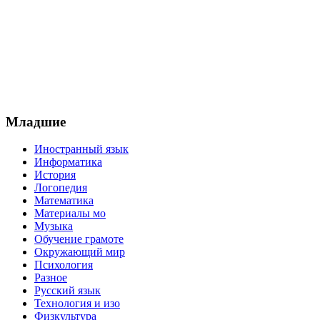
Младшие
Иностранный язык
Информатика
История
Логопедия
Математика
Материалы мо
Музыка
Обучение грамоте
Окружающий мир
Психология
Разное
Русский язык
Технология и изо
Физкультура