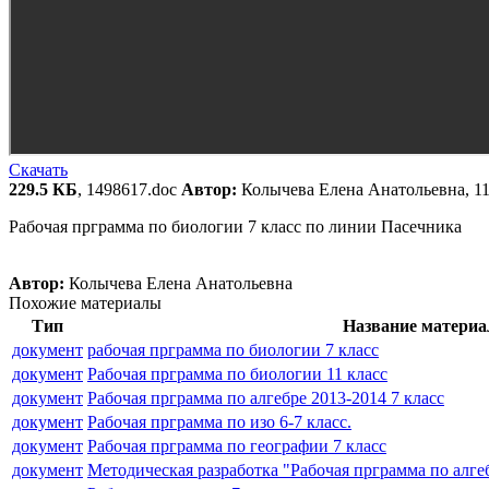
Скачать
229.5 КБ
, 1498617.doc
Автор:
Колычева Елена Анатольевна, 1
Рабочая прграмма по биологии 7 класс по линии Пасечника
Автор:
Колычева Елена Анатольевна
Похожие материалы
Тип
Название материа
документ
рабочая прграмма по биологии 7 класс
документ
Рабочая прграмма по биологии 11 класс
документ
Рабочая прграмма по алгебре 2013-2014 7 класс
документ
Рабочая прграмма по изо 6-7 класс.
документ
Рабочая прграмма по географии 7 класс
документ
Методическая разработка "Рабочая прграмма по алгеб